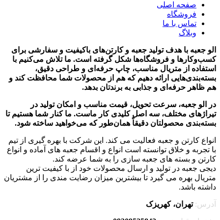
صفحه اصلی
فروشگاه
تماس با ما
وبلاگ
الو جعبه با هدف تولید جعبه و کارتن‌های باکیفیت و سفارشی برای
کسب‌وکارها و فروشگاه‌ها شکل گرفته است. ما تلاش می‌کنیم با
استفاده از متریال مناسب، چاپ حرفه‌ای و طراحی دقیق،
بسته‌بندی‌هایی ارائه دهیم که هم از محصولات شما محافظت کند و
هم ظاهر حرفه‌ای و جذابی به برندتان بدهد.
در الو جعبه، سرعت تحویل، قیمت مناسب و امکان تولید در
تیراژهای مختلف، سه اصل کلیدی کار ماست. ما کنار شما هستیم تا
بسته‌بندی محصولتان دقیقاً همان‌طور که می‌خواهید ساخته شود.
انواع کارتن و جعبه فعالیت می کند. این شرکت با بهره گیری از تیم
با تجربه و خلاق توانسته است انواع و اقسام جعبه های آماده و انواع
کارتن و بسته های جعبه سازی را به شما عرضه کند.
دیجی جعبه در تولید و ارسال محصولات خود از با کیفیت ترین
متریال بهره می گیرد تا بیشترین میزان رضایت مندی را از مشتریان
داشته باشد.
آدرس:
تهران، کهریزک