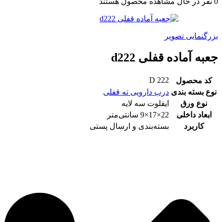
0
نفر در حال مشاهده محصول هستند
بزرگنمایی تصویر
جعبه آماده قفلی d222
D 222
کد محصول
نوع بسته بندی
درب دارویی ته قفلی
نوع ورق
ایفلوت سه لایه
ابعاد داخلی
22×17×9 سانتی‌متر
کاربرد
بسته‌بندی و ارسال پستی