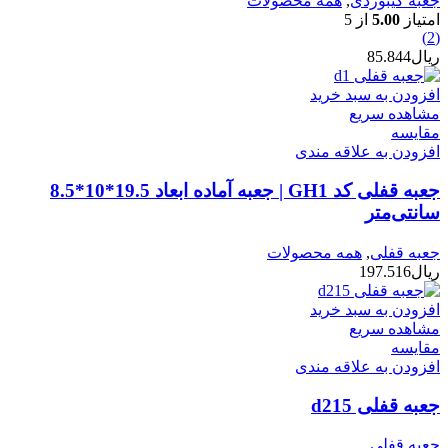
جعبه کیبوردی
,
همه محصولات
امتیاز
5.00
از 5
(2)
ریال
85.844
افزودن به سبد خرید
مشاهده سریع
مقایسه
افزودن به علاقه مندی
جعبه قفلی کد GH1 | جعبه آماده ابعاد 19.5*10*8.5
سانتی‌متر
جعبه قفلی
,
همه محصولات
ریال
197.516
افزودن به سبد خرید
مشاهده سریع
مقایسه
افزودن به علاقه مندی
جعبه قفلی d215
جعبه قفلی