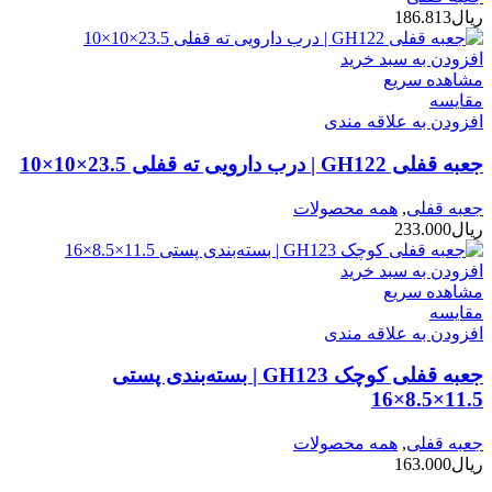
ریال
186.813
افزودن به سبد خرید
مشاهده سریع
مقایسه
افزودن به علاقه مندی
جعبه قفلی GH122 | درب دارویی ته قفلی 23.5×10×10
جعبه قفلی
,
همه محصولات
ریال
233.000
افزودن به سبد خرید
مشاهده سریع
مقایسه
افزودن به علاقه مندی
جعبه قفلی کوچک GH123 | بسته‌بندی پستی
11.5×8.5×16
جعبه قفلی
,
همه محصولات
ریال
163.000