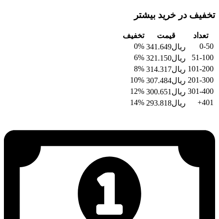
تخفیف در خرید بیشتر
تعداد
قیمت
تخفیف
0%
0-50
ریال
341.649
6%
51-100
ریال
321.150
8%
101-200
ریال
314.317
10%
201-300
ریال
307.484
12%
301-400
ریال
300.651
14%
401+
ریال
293.818