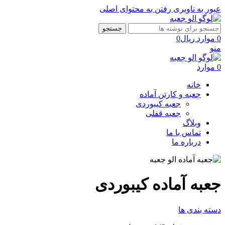
عبور به ناوبری
رفتن به محتوای اصلی
جستجو
0
موارد
ریال
0
منو
0
موارد
خانه
جعبه و کارتن آماده
جعبه کیبوردی
جعبه قفلی
وبلاگ
تماس با ما
درباره ما
جعبه آماده کیبوردی
دسته بندی ها