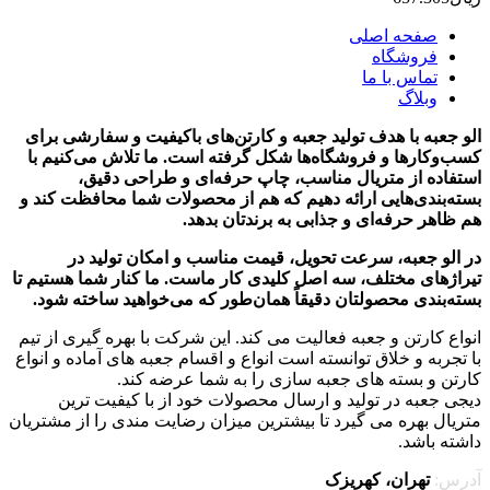
صفحه اصلی
فروشگاه
تماس با ما
وبلاگ
الو جعبه با هدف تولید جعبه و کارتن‌های باکیفیت و سفارشی برای
کسب‌وکارها و فروشگاه‌ها شکل گرفته است. ما تلاش می‌کنیم با
استفاده از متریال مناسب، چاپ حرفه‌ای و طراحی دقیق،
بسته‌بندی‌هایی ارائه دهیم که هم از محصولات شما محافظت کند و
هم ظاهر حرفه‌ای و جذابی به برندتان بدهد.
در الو جعبه، سرعت تحویل، قیمت مناسب و امکان تولید در
تیراژهای مختلف، سه اصل کلیدی کار ماست. ما کنار شما هستیم تا
بسته‌بندی محصولتان دقیقاً همان‌طور که می‌خواهید ساخته شود.
انواع کارتن و جعبه فعالیت می کند. این شرکت با بهره گیری از تیم
با تجربه و خلاق توانسته است انواع و اقسام جعبه های آماده و انواع
کارتن و بسته های جعبه سازی را به شما عرضه کند.
دیجی جعبه در تولید و ارسال محصولات خود از با کیفیت ترین
متریال بهره می گیرد تا بیشترین میزان رضایت مندی را از مشتریان
داشته باشد.
آدرس:
تهران، کهریزک