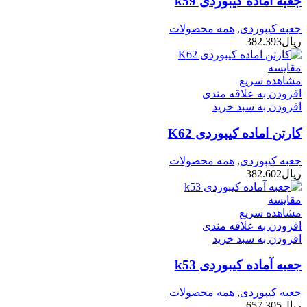
جعبه آماده کیبوردی k59
جعبه کیبوردی
,
همه محصولات
ریال
382.393
مقایسه
مشاهده سریع
افزودن به علاقه مندی
افزودن به سبد خرید
کارتن اماده کیبوردی K62
جعبه کیبوردی
,
همه محصولات
ریال
382.602
مقایسه
مشاهده سریع
افزودن به علاقه مندی
افزودن به سبد خرید
جعبه آماده کیبوردی k53
جعبه کیبوردی
,
همه محصولات
ریال
657.305