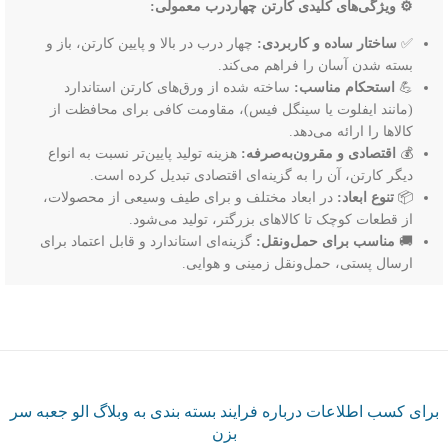
⚙️ ویژگی‌های کلیدی کارتن چهاردرب معمولی:
✅
ساختار ساده و کاربردی:
چهار درب در بالا و پایین کارتن، باز و
بسته شدن آسان را فراهم می‌کند.
💪
استحکام مناسب:
ساخته شده از ورق‌های کارتن استاندارد
(مانند ایفلوت یا سینگل فیس)، مقاومت کافی برای محافظت از
کالاها را ارائه می‌دهد.
💰
اقتصادی و مقرون‌به‌صرفه:
هزینه تولید پایین‌تر نسبت به انواع
دیگر کارتن، آن را به گزینه‌ای اقتصادی تبدیل کرده است.
📦
تنوع ابعاد:
در ابعاد مختلف و برای طیف وسیعی از محصولات،
از قطعات کوچک تا کالاهای بزرگتر، تولید می‌شود.
🚚
مناسب برای حمل‌ونقل:
گزینه‌ای استاندارد و قابل اعتماد برای
ارسال پستی، حمل‌ونقل زمینی و هوایی.
برای کسب اطلاعات درباره فرایند بسته بندی به وبلاگ الو جعبه سر
بزن