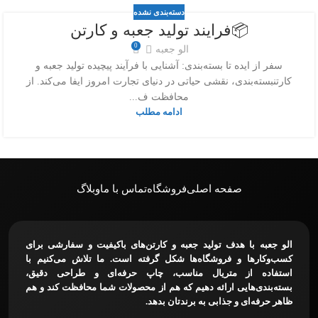
دسته‌بندی نشده
📦فرایند تولید جعبه و کارتن
0
الو جعبه
سفر از ایده تا بسته‌بندی: آشنایی با فرآیند پیچیده تولید جعبه و
کارتنبسته‌بندی، نقشی حیاتی در دنیای تجارت امروز ایفا می‌کند. از
محافظت ف...
ادامه مطلب
صفحه اصلی
فروشگاه
تماس با ما
وبلاگ
الو جعبه با هدف تولید جعبه و کارتن‌های باکیفیت و سفارشی برای
کسب‌وکارها و فروشگاه‌ها شکل گرفته است. ما تلاش می‌کنیم با
استفاده از متریال مناسب، چاپ حرفه‌ای و طراحی دقیق،
بسته‌بندی‌هایی ارائه دهیم که هم از محصولات شما محافظت کند و هم
ظاهر حرفه‌ای و جذابی به برندتان بدهد.