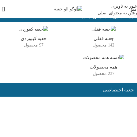
عبور به ناوبری
منو
رفتن به محتوای اصلی
دسته بندی جعبه های آماده
جعبه قفلی
جعبه کیبوردی
142 محصول
97 محصول
همه محصولات
237 محصول
جعبه اختصاصی