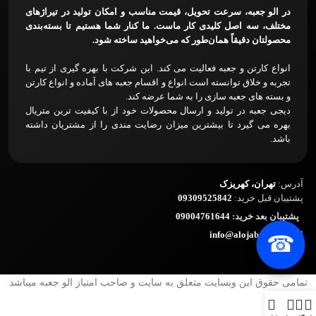
در الو جعبه، سرعت تحویل، قیمت مناسب و امکان تولید در تیراژهای
مختلف، سه اصل کلیدی کار ماست. ما کنار شما هستیم تا بسته‌بندی
محصولتان دقیقاً همان‌طور که می‌خواهید ساخته شود.
انواع کارتن و جعبه فعالیت می کند. این شرکت با بهره گیری از تیم با
تجربه و خلاق توانسته است انواع و اقسام جعبه های آماده و انواع کارتن
و بسته های جعبه سازی را به شما عرضه کند.
دیجی جعبه در تولید و ارسال محصولات خود از با کیفیت ترین متریال
بهره می گیرد تا بیشترین میزان رضایت مندی را از مشتریان داشته
باشد.
آدرس:
تهران، کهریزک
پشتیبان قبل خرید:
09309525842
پشتیبان بعد خرید:
09004761644
ایمیل:
info@alojabeh.ir
☎
تمامی حقوق این وبسایت متعلق به سایت و صاحب امتیاز الو جعبه میباشد