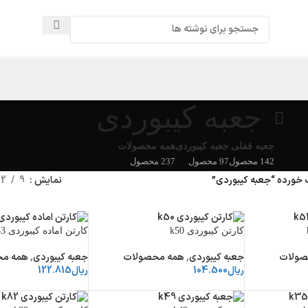
جعبه کیبوردی
جعبه قفلی
جعبه کیبوردی
همه محصولات
142 محصول
97 محصول
237 محصول
ورده “جعبه کیبوردی”
نمایش
9
12
کارتن کیبوردی k50
کارتن اماده کیبوردی k33
صولات
جعبه کیبوردی
,
همه محصولات
جعبه کیبوردی
,
همه مح
ریال
104.500
ریال
122.815