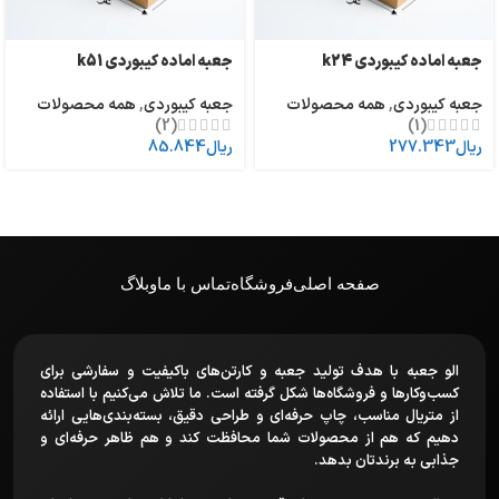
جعبه اماده کیبوردی k24
جعبه اماده کیبوردی k51
جعبه کیبوردی
,
همه محصولات
جعبه کیبوردی
,
همه محصولات
(2)
(1)
ریال
277.343
ریال
85.844
صفحه اصلی
فروشگاه
تماس با ما
وبلاگ
الو جعبه با هدف تولید جعبه و کارتن‌های باکیفیت و سفارشی برای
کسب‌وکارها و فروشگاه‌ها شکل گرفته است. ما تلاش می‌کنیم با استفاده
از متریال مناسب، چاپ حرفه‌ای و طراحی دقیق، بسته‌بندی‌هایی ارائه
دهیم که هم از محصولات شما محافظت کند و هم ظاهر حرفه‌ای و
جذابی به برندتان بدهد.