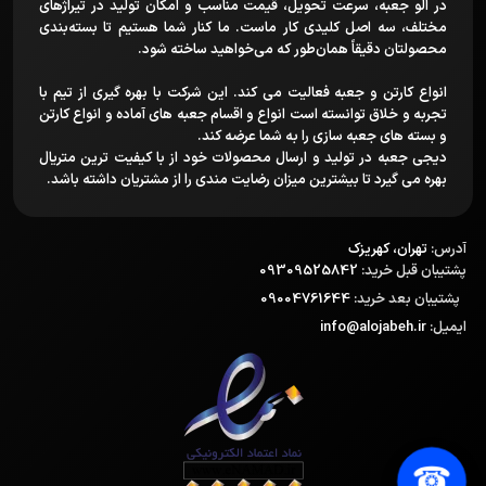
در الو جعبه، سرعت تحویل، قیمت مناسب و امکان تولید در تیراژهای
مختلف، سه اصل کلیدی کار ماست. ما کنار شما هستیم تا بسته‌بندی
محصولتان دقیقاً همان‌طور که می‌خواهید ساخته شود.
انواع کارتن و جعبه فعالیت می کند. این شرکت با بهره گیری از تیم با
تجربه و خلاق توانسته است انواع و اقسام جعبه های آماده و انواع کارتن
و بسته های جعبه سازی را به شما عرضه کند.
دیجی جعبه در تولید و ارسال محصولات خود از با کیفیت ترین متریال
بهره می گیرد تا بیشترین میزان رضایت مندی را از مشتریان داشته باشد.
آدرس:
تهران، کهریزک
پشتیبان قبل خرید:
09309525842
پشتیبان بعد خرید:
09004761644
ایمیل:
info@alojabeh.ir
☎