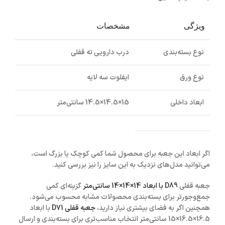
ویژگی
مشخصات
نوع بسته‌بندی
درب دارویی ته قفلی
نوع ورق
ایفلوت سه لایه
ابعاد داخلی
15×14.5×14.5 سانتی‌متر
اگر ابعاد این جعبه برای محصول شما کمی کوچک یا بزرگ است،
می‌توانید مدل‌های نزدیک به این سایز را نیز بررسی کنید.
جعبه قفلی
D89
با ابعاد
14×14×14 سانتی‌متر
گزینه‌ای کمی
جمع‌وجورتر برای بسته‌بندی محصولات مشابه محسوب می‌شود.
همچنین اگر به فضای بیشتری نیاز دارید،
جعبه قفلی D71
با ابعاد
16.5×16.5×15 سانتی‌متر
انتخاب مناسب‌تری برای بسته‌بندی و ارسال