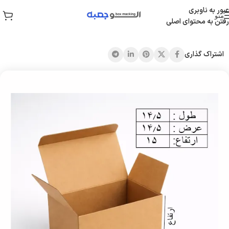
عبور به ناوبری
منو
رفتن به محتوای اصلی
خانه
/
جعبه قفلی
اشتراک گذاری