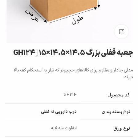
بزرگنمایی تصویر
جعبه قفلی بزرگ GH124 | 15×14.5×14.5
مدلی جادار و مقاوم برای کالاهای حجیم‌تر که نیاز به استحکام کف بالا
دارند.
GH124
کد محصول
درب دارویی ته قفلی
نوع بسته بندی
ایفلوت سه لایه
نوع ورق