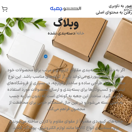
عبور به ناوبری
منو
رفتن به محتوای اصلی
وبلاگ
خانه
/
دسته‌بندی نشده
دسته‌بندی نشده
جعبه کیبوردی
0
الو جعبه
در می 20, 2026
اگر به دنبال یک بسته‌بندی مقاوم، کاربردی و مرتب برای محصولات خود
هستید، جعبه کیبوردی می‌تواند یکی از گزینه‌های مناسب باشد. این نوع
جعبه به دلیل طراحی ساده و ساختار یکپارچه، در بسیاری از فروشگاه‌های
اینترنتی و کسب‌وکارها برای بسته‌بندی و ارسال محصولات مورد استفاده
قرار می‌گیرد. ساختار این جعبه به گونه‌ای است که بدون نیاز به چسب
به‌راحتی بسته می‌شود و در عین حال استحکام خوبی برای محافظت از
محصول فراهم می‌کند.
جعبه‌های کیبوردی معمولاً از مقوای مقاوم یا کارتن ساخته می‌شوند و
برای بسته‌بندی انواع کالاها مانند لوازم الکترونیکی، پوشاک، کتاب،