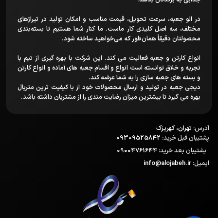
جذابی به برندتان بدهد.
در الو جعبه، سرعت تحویل، قیمت مناسب و امکان تولید در تیراژهای
مختلف، سه اصل کلیدی کار ماست. ما کنار شما هستیم تا بسته‌بندی
محصولتان دقیقاً همان‌طور که می‌خواهید ساخته شود.
انواع کارتن و جعبه فعالیت می کند. این شرکت با بهره گیری از تیم با
تجربه و خلاق توانسته است انواع و اقسام جعبه های آماده و انواع کارتن
و بسته های جعبه سازی را به شما عرضه کند.
دیجی جعبه در تولید و ارسال محصولات خود از با کیفیت ترین متریال
بهره می گیرد تا بیشترین میزان رضایت مندی را از مشتریان داشته باشد.
آدرس:
تهران، کهریزک
پشتیبان قبل خرید:
09309525842
پشتیبان بعد خرید:
09004761644
ایمیل:
info@alojabeh.ir