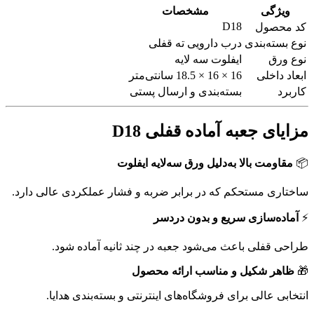
ویژگی
مشخصات
D18
کد محصول
نوع بسته‌بندی
درب دارویی ته قفلی
نوع ورق
ایفلوت سه لایه
ابعاد داخلی
16 × 16 × 18.5 سانتی‌متر
کاربرد
بسته‌بندی و ارسال پستی
مزایای جعبه آماده قفلی D18
📦
مقاومت بالا به‌دلیل ورق سه‌لایه ایفلوت
ساختاری مستحکم که در برابر ضربه و فشار عملکردی عالی دارد.
⚡
آماده‌سازی سریع و بدون دردسر
طراحی قفلی باعث می‌شود جعبه در چند ثانیه آماده شود.
🎁
ظاهر شکیل و مناسب ارائه محصول
انتخابی عالی برای فروشگاه‌های اینترنتی و بسته‌بندی هدایا.