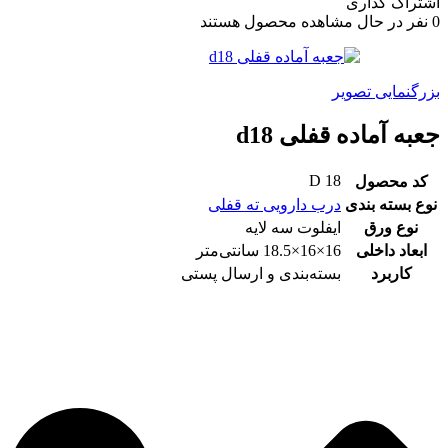
اشتراک گذاری
0
نفر در حال مشاهده محصول هستند
بزرگنمایی تصویر
جعبه آماده قفلی d18
D 18
کد محصول
نوع بسته بندی
درب دارویی ته قفلی
نوع ورق
ایفلوت سه لایه
ابعاد داخلی
16×16×18.5 سانتی‌متر
کاربرد
بسته‌بندی و ارسال پستی