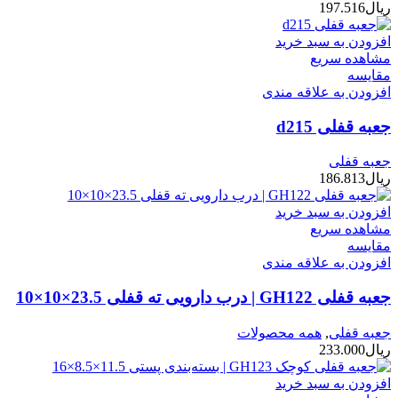
ریال
197.516
افزودن به سبد خرید
مشاهده سریع
مقایسه
افزودن به علاقه مندی
جعبه قفلی d215
جعبه قفلی
ریال
186.813
افزودن به سبد خرید
مشاهده سریع
مقایسه
افزودن به علاقه مندی
جعبه قفلی GH122 | درب دارویی ته قفلی 23.5×10×10
جعبه قفلی
,
همه محصولات
ریال
233.000
افزودن به سبد خرید