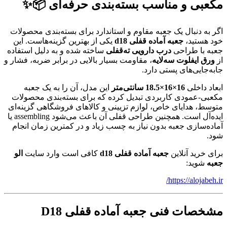
مکعبی و مناسب بسته‌بندی حرفه‌ای 📦✨
اگر به دنبال یک جعبه مقاوم و استاندارد برای بسته‌بندی محصولات
خود هستید،
جعبه آماده قفلی d18
یکی از بهترین گزینه‌هاست. این
جعبه با طراحی
درب دارویی ته‌قفلی
ساخته شده و به دلیل استفاده
از
ورق ایفلوت سه‌لایه
، مقاومت بسیار بالایی در برابر ضربه، فشار و
جابه‌جایی‌های پستی دارد.
ابعاد داخلی
16×16×18.5 سانتی‌متر
این مدل، آن را به یک جعبه
مکعبی-عمودی کاربردی تبدیل کرده که برای بسته‌بندی محصولات
متوسط، هدایای خاص، لوازم تزیینی و کالاهای فروشگاهی گزینه‌ای
ایده‌آل است. همچنین طراحی قفلی آن باعث می‌شود assembling یا
آماده‌سازی جعبه بدون نیاز به چسب زیاد و در کمترین زمان انجام
شود.
برای خرید آنلاین
جعبه آماده قفلی d18
کافی است وارد سایت
الو
جعبه
شوید:
https://alojabeh.ir/
مشخصات فنی جعبه آماده قفلی D18