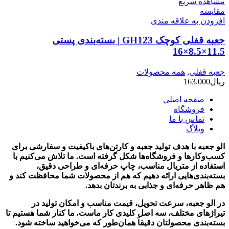
مشاهده سریع
مقایسه
افزودن به علاقه مندی
جعبه قفلی کوچک GH123 | بسته‌بندی پستی
11.5×8.5×16
جعبه قفلی
,
همه محصولات
ریال
163.000
صفحه اصلی
فروشگاه
تماس با ما
وبلاگ
الو جعبه با هدف تولید جعبه و کارتن‌های باکیفیت و سفارشی برای
کسب‌وکارها و فروشگاه‌ها شکل گرفته است. ما تلاش می‌کنیم با
استفاده از متریال مناسب، چاپ حرفه‌ای و طراحی دقیق،
بسته‌بندی‌هایی ارائه دهیم که هم از محصولات شما محافظت کند و
هم ظاهر حرفه‌ای و جذابی به برندتان بدهد.
در الو جعبه، سرعت تحویل، قیمت مناسب و امکان تولید در
تیراژهای مختلف، سه اصل کلیدی کار ماست. ما کنار شما هستیم تا
بسته‌بندی محصولتان دقیقاً همان‌طور که می‌خواهید ساخته شود.