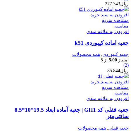
ریال
277.343
افزودن به سبد خرید
مشاهده سریع
مقایسه
افزودن به علاقه مندی
جعبه اماده کیبوردی k51
جعبه کیبوردی
,
همه محصولات
امتیاز
5.00
از 5
(2)
ریال
85.844
افزودن به سبد خرید
مشاهده سریع
مقایسه
افزودن به علاقه مندی
جعبه قفلی کد GH1 | جعبه آماده ابعاد 19.5*10*8.5
سانتی‌متر
جعبه قفلی
,
همه محصولات