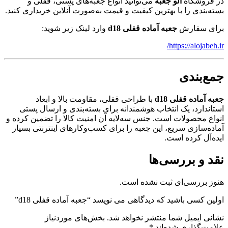
در فروشگاه
الو جعبه
می‌توانید انواع جعبه‌های پستی، قفلی و
بسته‌بندی را با بهترین کیفیت و قیمت به‌صورت آنلاین خریداری کنید.
برای سفارش
جعبه آماده قفلی d18
وارد لینک زیر شوید:
https://alojabeh.ir/
جمع‌بندی
جعبه آماده قفلی d18
با طراحی قفلی، مقاومت بالا و ابعاد
استاندارد، یک انتخاب هوشمندانه برای بسته‌بندی و ارسال پستی
انواع محصولات است. جنس سه‌لایه آن امنیت کالا را تضمین کرده و
آماده‌سازی سریع، این جعبه را برای کسب‌وکارهای اینترنتی بسیار
ایده‌آل کرده است.
نقد و بررسی‌ها
هنوز بررسی‌ای ثبت نشده است.
اولین کسی باشید که دیدگاهی می نویسد “جعبه آماده قفلی d18”
نشانی ایمیل شما منتشر نخواهد شد.
بخش‌های موردنیاز
علامت‌گذاری شده‌اند
*