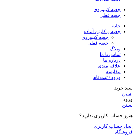
جعبه کیبوردی
جعبه قفلی
خانه
جعبه و کارتن آماده
جعبه کیبوردی
جعبه قفلی
وبلاگ
تماس با ما
درباره ما
علاقه مندی
مقایسه
ورود / ثبت نام
سبد خرید
بستن
ورود
بستن
هنوز حساب کاربری ندارید؟
ایجاد حساب کاربری
فروشگاه