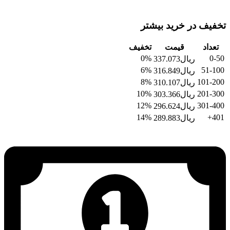
تخفیف در خرید بیشتر
تعداد
قیمت
تخفیف
0%
0-50
ریال
337.073
6%
51-100
ریال
316.849
8%
101-200
ریال
310.107
10%
201-300
ریال
303.366
12%
301-400
ریال
296.624
14%
401+
ریال
289.883