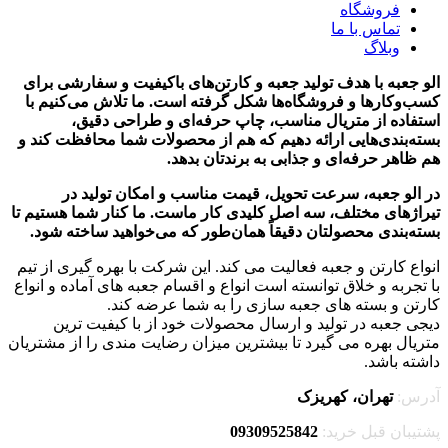
فروشگاه
تماس با ما
وبلاگ
الو جعبه با هدف تولید جعبه و کارتن‌های باکیفیت و سفارشی برای
کسب‌وکارها و فروشگاه‌ها شکل گرفته است. ما تلاش می‌کنیم با
استفاده از متریال مناسب، چاپ حرفه‌ای و طراحی دقیق،
بسته‌بندی‌هایی ارائه دهیم که هم از محصولات شما محافظت کند و
هم ظاهر حرفه‌ای و جذابی به برندتان بدهد.
در الو جعبه، سرعت تحویل، قیمت مناسب و امکان تولید در
تیراژهای مختلف، سه اصل کلیدی کار ماست. ما کنار شما هستیم تا
بسته‌بندی محصولتان دقیقاً همان‌طور که می‌خواهید ساخته شود.
انواع کارتن و جعبه فعالیت می کند. این شرکت با بهره گیری از تیم
با تجربه و خلاق توانسته است انواع و اقسام جعبه های آماده و انواع
کارتن و بسته های جعبه سازی را به شما عرضه کند.
دیجی جعبه در تولید و ارسال محصولات خود از با کیفیت ترین
متریال بهره می گیرد تا بیشترین میزان رضایت مندی را از مشتریان
داشته باشد.
آدرس:
تهران، کهریزک
پشتیبان قبل خرید:
09309525842