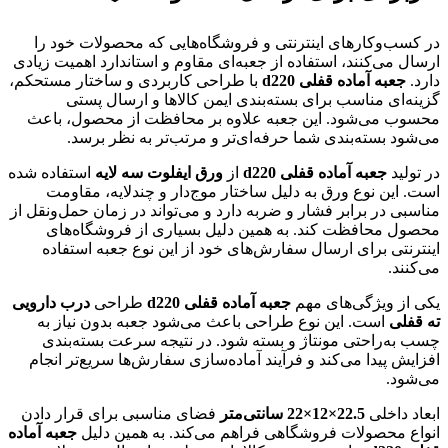
در کسب‌وکارهای اینترنتی و فروشگاه‌هایی که محصولات خود را
ارسال می‌کنند، استفاده از جعبه‌ای مقاوم و استاندارد اهمیت زیادی
دارد.
جعبه آماده قفلی d220
با طراحی کاربردی و ساختار مستحکم،
گزینه‌ای مناسب برای بسته‌بندی ایمن کالاها و ارسال پستی
محسوب می‌شود. این جعبه علاوه بر محافظت از محصول، باعث
می‌شود بسته‌بندی شما حرفه‌ای‌تر و مرتب‌تر به نظر برسد.
در تولید
جعبه آماده قفلی d220
از
ورق ایفلوت سه لایه
استفاده شده
است. این نوع ورق به دلیل ساختار موج‌دار و چندلایه، مقاومت
مناسبی در برابر فشار و ضربه دارد و می‌تواند در زمان حمل‌ونقل از
محصول محافظت کند. به همین دلیل بسیاری از فروشگاه‌های
اینترنتی برای ارسال سفارش‌های خود از این نوع جعبه استفاده
می‌کنند.
یکی از ویژگی‌های مهم
جعبه آماده قفلی d220
طراحی
درب دارویی
ته قفلی
است. این نوع طراحی باعث می‌شود جعبه بدون نیاز به
چسب به‌راحتی مونتاژ و بسته شود. در نتیجه سرعت بسته‌بندی
افزایش پیدا می‌کند و فرآیند آماده‌سازی سفارش‌ها سریع‌تر انجام
می‌شود.
ابعاد داخلی
22.5×12×22 سانتی‌متر
فضای مناسبی برای قرار دادن
انواع محصولات فروشگاهی فراهم می‌کند. به همین دلیل
جعبه آماده