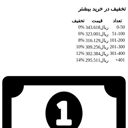
تخفیف در خرید بیشتر
تعداد
قیمت
تخفیف
0%
0-50
ریال
343.618
6%
51-100
ریال
323.001
8%
101-200
ریال
316.129
10%
201-300
ریال
309.256
12%
301-400
ریال
302.384
14%
401+
ریال
295.511