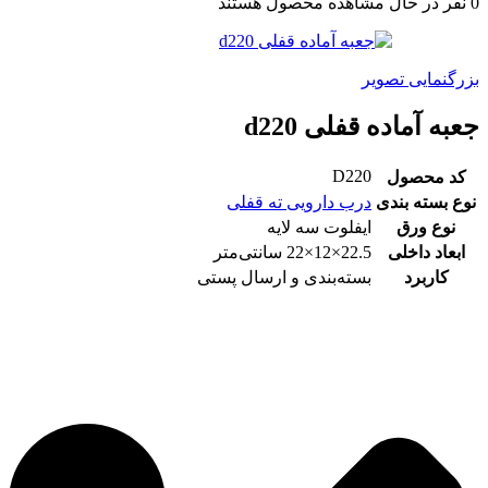
0
نفر در حال مشاهده محصول هستند
بزرگنمایی تصویر
جعبه آماده قفلی d220
D220
کد محصول
نوع بسته بندی
درب دارویی ته قفلی
نوع ورق
ایفلوت سه لایه
ابعاد داخلی
22.5×12×22 سانتی‌متر
کاربرد
بسته‌بندی و ارسال پستی