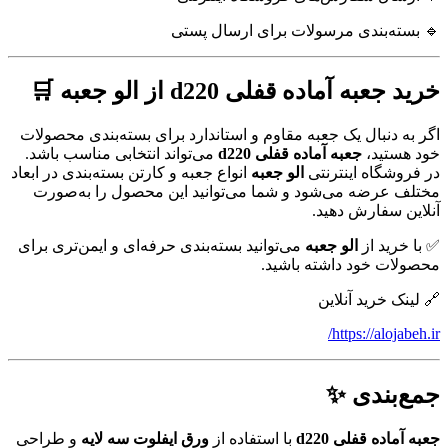
🔹 بسته‌بندی مرسولات برای ارسال پستی
خرید جعبه آماده قفلی d220 از الو جعبه 🛒
اگر به دنبال یک جعبه مقاوم و استاندارد برای بسته‌بندی محصولات
خود هستید،
جعبه آماده قفلی d220
می‌تواند انتخابی مناسب باشد.
در فروشگاه اینترنتی
الو جعبه
انواع جعبه و کارتن بسته‌بندی در ابعاد
مختلف عرضه می‌شود و شما می‌توانید این محصول را به‌صورت
آنلاین سفارش دهید.
✅ با خرید از
الو جعبه
می‌توانید بسته‌بندی حرفه‌ای و ایمن‌تری برای
محصولات خود داشته باشید.
🔗 لینک خرید آنلاین
https://alojabeh.ir/
جمع‌بندی ✨
جعبه آماده قفلی d220
با استفاده از
ورق ایفلوت سه لایه
و طراحی