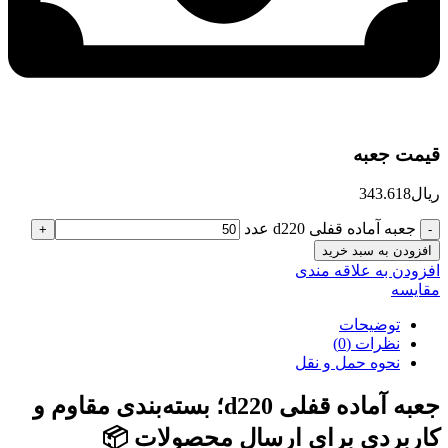
قیمت جعبه
ریال
343.618
جعبه آماده قفلی d220 عدد
افزودن به سبد خرید
افزودن به علاقه مندی
مقایسه
توضیحات
نظرات (0)
نحوه حمل و نقل
جعبه آماده قفلی d220؛ بسته‌بندی مقاوم و
کاربردی برای ارسال محصولات 📦