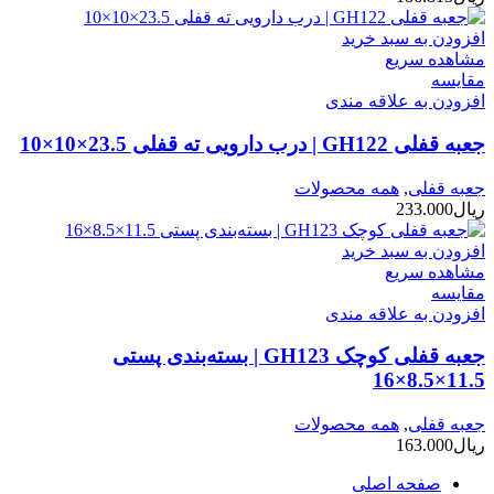
افزودن به سبد خرید
مشاهده سریع
مقایسه
افزودن به علاقه مندی
جعبه قفلی GH122 | درب دارویی ته قفلی 23.5×10×10
جعبه قفلی
,
همه محصولات
ریال
233.000
افزودن به سبد خرید
مشاهده سریع
مقایسه
افزودن به علاقه مندی
جعبه قفلی کوچک GH123 | بسته‌بندی پستی
11.5×8.5×16
جعبه قفلی
,
همه محصولات
ریال
163.000
صفحه اصلی