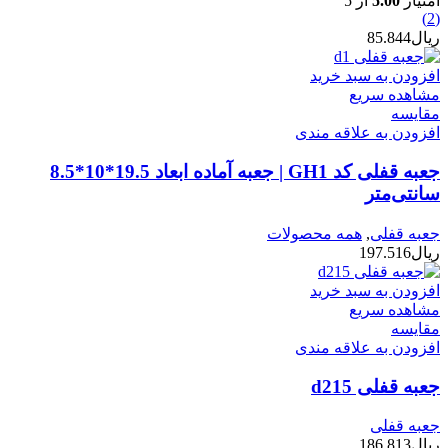
امتیاز
5.00
از 5
(2)
ریال
85.844
افزودن به سبد خرید
مشاهده سریع
مقایسه
افزودن به علاقه مندی
جعبه قفلی کد GH1 | جعبه آماده ابعاد 19.5*10*8.5
سانتی‌متر
جعبه قفلی
,
همه محصولات
ریال
197.516
افزودن به سبد خرید
مشاهده سریع
مقایسه
افزودن به علاقه مندی
جعبه قفلی d215
جعبه قفلی
ریال
186.813