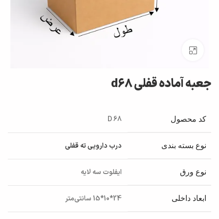
بزرگنمایی تصویر
جعبه آماده قفلی d68
D 68
کد محصول
درب دارویی ته قفلی
نوع بسته بندی
ایفلوت سه لایه
نوع ورق
24*10*15 سانتی‌متر
ابعاد داخلی