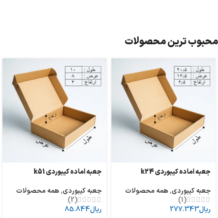
محبوب ترین محصولات
جعبه اماده کیبوردی k24
جعبه اماده کیبوردی k51
جعبه کیبوردی
,
همه محصولات
جعبه کیبوردی
,
همه محصولات
(2)
(1)
ریال
277.343
ریال
85.844