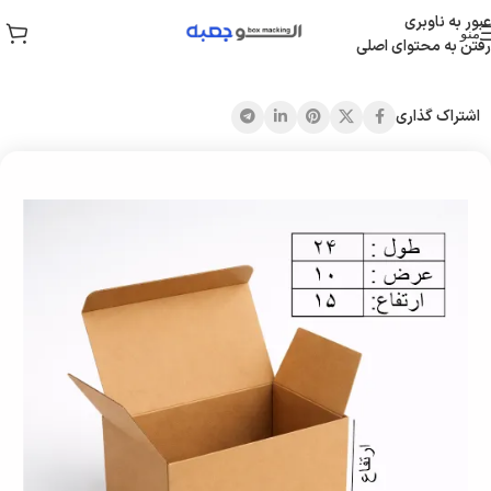
عبور به ناوبری
منو
رفتن به محتوای اصلی
خانه
/
جعبه قفلی
اشتراک گذاری