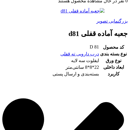
0
نفر در حال مشاهده محصول هستند
بزرگنمایی تصویر
جعبه آماده قفلی d81
D 81
کد محصول
نوع بسته بندی
درب دارویی ته قفلی
نوع ورق
ایفلوت سه لایه
ابعاد داخلی
22*8*8 سانتی‌متر
کاربرد
بسته‌بندی و ارسال پستی