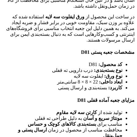
آسان باشد و در عین حال استحکام مناسبی برای محافظت از کالا
در زمان حمل‌ونقل داشته باشد.
در ساخت این محصول از
ورق ایفلوت سه لایه
استفاده شده که
علاوه بر وزن سبک، مقاومت خوبی در برابر فشار و ضربه ایجاد
می‌کند. به همین دلیل این جعبه انتخاب مناسبی برای فروشگاه‌های
اینترنتی و کسب‌وکارهایی است که به دنبال بسته‌بندی ایمن برای
ارسال مرسولات هستند.
مشخصات جعبه پستی D81
کد محصول:
D81
نوع بسته‌بندی:
درب دارویی ته قفلی
نوع ورق:
ایفلوت سه لایه
ابعاد داخلی:
22 × 8 × 8 سانتی‌متر
کاربرد:
بسته‌بندی و ارسال پستی
مزایای جعبه آماده قفلی D81
تولید شده از
کارتن سه لایه مقاوم
مونتاژ سریع و آسان
به دلیل طراحی ته قفلی
مناسب برای
بسته‌بندی کالاهای کوچک و حساس
محافظت مناسب از محصول در زمان
ارسال پستی و
حمل‌ونقل