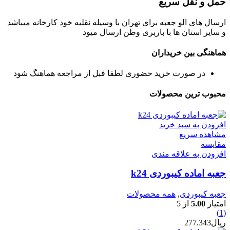
حمل و نقل سریع
ارسال های الو جعبه برای تهران با وسیله نقلیه خود کارخانه میباشد
و سایر استان ها با باربری وطن ارسال میود
هماهنگی بین خریداران
در صورت خرید حضوری لطفا قبل از مراجعه هماهنگ شود
محبوب ترین محصولات
افزودن به سبد خرید
مشاهده سریع
مقایسه
افزودن به علاقه مندی
جعبه اماده کیبوردی k24
جعبه کیبوردی
,
همه محصولات
امتیاز
5.00
از 5
(1)
ریال
277.343