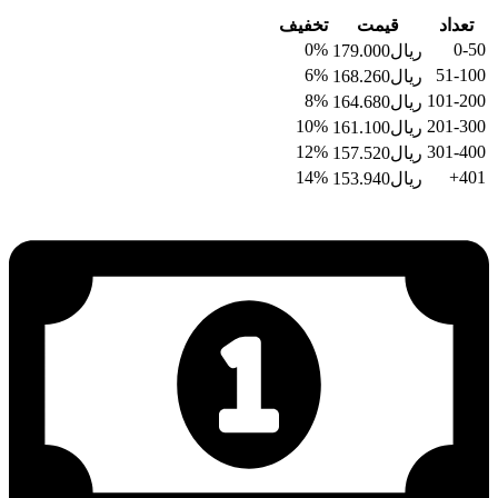
تعداد
قیمت
تخفیف
0%
0-50
ریال
179.000
6%
51-100
ریال
168.260
8%
101-200
ریال
164.680
10%
201-300
ریال
161.100
12%
301-400
ریال
157.520
14%
401+
ریال
153.940