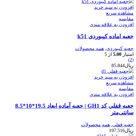
افزودن به سبد خرید
مشاهده سریع
مقایسه
افزودن به علاقه مندی
جعبه اماده کیبوردی k51
جعبه کیبوردی
,
همه محصولات
امتیاز
5.00
از 5
(2)
ریال
85.844
افزودن به سبد خرید
مشاهده سریع
مقایسه
افزودن به علاقه مندی
جعبه قفلی کد GH1 | جعبه آماده ابعاد 19.5*10*8.5
سانتی‌متر
جعبه قفلی
,
همه محصولات
ریال
197.516