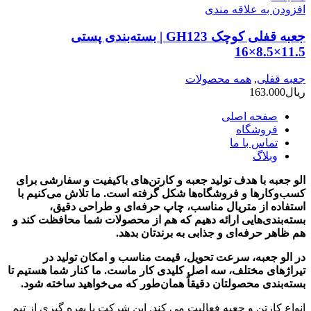
افزودن به علاقه مندی
جعبه قفلی کوچک GH123 | بسته‌بندی پستی
11.5×8.5×16
جعبه قفلی
,
همه محصولات
ریال
163.000
صفحه اصلی
فروشگاه
تماس با ما
وبلاگ
الو جعبه با هدف تولید جعبه و کارتن‌های باکیفیت و سفارشی برای
کسب‌وکارها و فروشگاه‌ها شکل گرفته است. ما تلاش می‌کنیم با
استفاده از متریال مناسب، چاپ حرفه‌ای و طراحی دقیق،
بسته‌بندی‌هایی ارائه دهیم که هم از محصولات شما محافظت کند و
هم ظاهر حرفه‌ای و جذابی به برندتان بدهد.
در الو جعبه، سرعت تحویل، قیمت مناسب و امکان تولید در
تیراژهای مختلف، سه اصل کلیدی کار ماست. ما کنار شما هستیم تا
بسته‌بندی محصولتان دقیقاً همان‌طور که می‌خواهید ساخته شود.
انواع کارتن و جعبه فعالیت می کند. این شرکت با بهره گیری از تیم