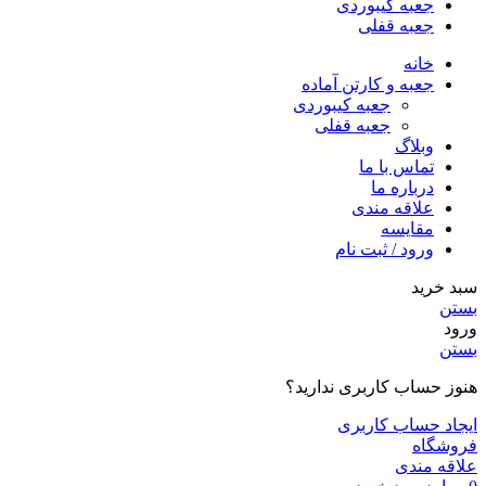
جعبه کیبوردی
جعبه قفلی
خانه
جعبه و کارتن آماده
جعبه کیبوردی
جعبه قفلی
وبلاگ
تماس با ما
درباره ما
علاقه مندی
مقایسه
ورود / ثبت نام
سبد خرید
بستن
ورود
بستن
هنوز حساب کاربری ندارید؟
ایجاد حساب کاربری
فروشگاه
علاقه مندی