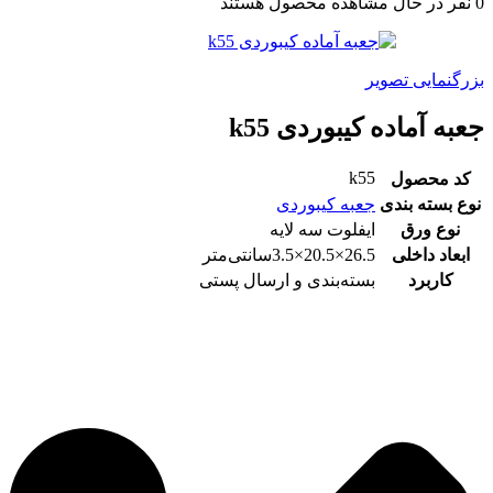
0
نفر در حال مشاهده محصول هستند
بزرگنمایی تصویر
جعبه آماده کیبوردی k55
k55
کد محصول
نوع بسته بندی
جعبه کیبوردی
نوع ورق
ایفلوت سه لایه
ابعاد داخلی
26.5×20.5×3.5سانتی‌متر
کاربرد
بسته‌بندی و ارسال پستی