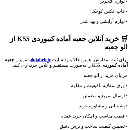
• لوازم التحریر
• قاب عکس کوچک
• لوازم آرایشی و بهداشتی
🛒 خرید آنلاین جعبه آماده کیبوردی K55 از
الو جعبه
برای ثبت سفارش، همین حالا وارد سایت
alojabeh.ir
شوید و
جعبه
آماده کیبوردی K55
را به‌صورت مستقیم و آنلاین خریداری کنید.
مزایای خرید از الو جعبه:
• ورق سه‌لایه باکیفیت و مقاوم
• ارسال سریع و مطمئن
• پشتیبانی و مشاوره خرید
• قیمت مناسب و امکان خرید عمده
• تضمین کیفیت ساخت و برش دقیق