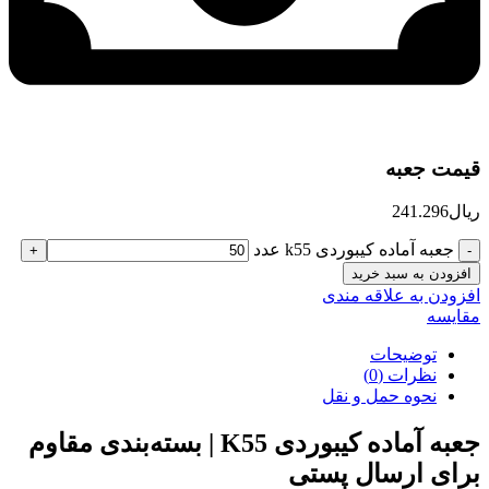
قیمت جعبه
ریال
241.296
جعبه آماده کیبوردی k55 عدد
افزودن به سبد خرید
افزودن به علاقه مندی
مقایسه
توضیحات
نظرات (0)
نحوه حمل و نقل
جعبه آماده کیبوردی K55 | بسته‌بندی مقاوم
برای ارسال پستی