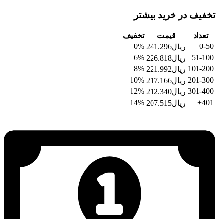
تخفیف در خرید بیشتر
تعداد
قیمت
تخفیف
0%
0-50
ریال
241.296
6%
51-100
ریال
226.818
8%
101-200
ریال
221.992
10%
201-300
ریال
217.166
12%
301-400
ریال
212.340
14%
401+
ریال
207.515