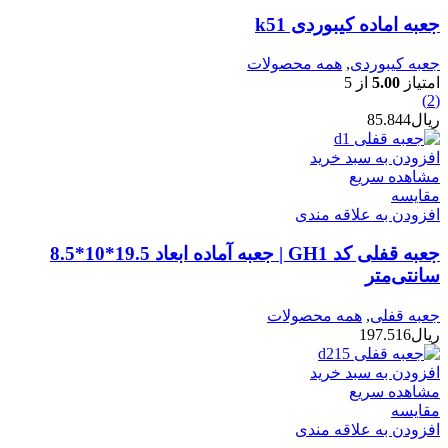
جعبه اماده کیبوردی k51
جعبه کیبوردی
,
همه محصولات
امتیاز
5.00
از 5
(2)
ریال
85.844
افزودن به سبد خرید
مشاهده سریع
مقایسه
افزودن به علاقه مندی
جعبه قفلی کد GH1 | جعبه آماده ابعاد 19.5*10*8.5
سانتی‌متر
جعبه قفلی
,
همه محصولات
ریال
197.516
افزودن به سبد خرید
مشاهده سریع
مقایسه
افزودن به علاقه مندی