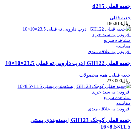
جعبه قفلی d215
جعبه قفلی
ریال
186.813
افزودن به سبد خرید
مشاهده سریع
مقایسه
افزودن به علاقه مندی
جعبه قفلی GH122 | درب دارویی ته قفلی 23.5×10×10
جعبه قفلی
,
همه محصولات
ریال
233.000
افزودن به سبد خرید
مشاهده سریع
مقایسه
افزودن به علاقه مندی
جعبه قفلی کوچک GH123 | بسته‌بندی پستی
11.5×8.5×16