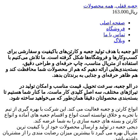
جعبه قفلی
,
همه محصولات
ریال
163.000
صفحه اصلی
فروشگاه
تماس با ما
وبلاگ
الو جعبه با هدف تولید جعبه و کارتن‌های باکیفیت و سفارشی برای
کسب‌وکارها و فروشگاه‌ها شکل گرفته است. ما تلاش می‌کنیم با
استفاده از متریال مناسب، چاپ حرفه‌ای و طراحی دقیق،
بسته‌بندی‌هایی ارائه دهیم که هم از محصولات شما محافظت کند و
هم ظاهر حرفه‌ای و جذابی به برندتان بدهد.
در الو جعبه، سرعت تحویل، قیمت مناسب و امکان تولید در
تیراژهای مختلف، سه اصل کلیدی کار ماست. ما کنار شما هستیم تا
بسته‌بندی محصولتان دقیقاً همان‌طور که می‌خواهید ساخته شود.
انواع کارتن و جعبه فعالیت می کند. این شرکت با بهره گیری از تیم
با تجربه و خلاق توانسته است انواع و اقسام جعبه های آماده و انواع
کارتن و بسته های جعبه سازی را به شما عرضه کند.
دیجی جعبه در تولید و ارسال محصولات خود از با کیفیت ترین
متریال بهره می گیرد تا بیشترین میزان رضایت مندی را از مشتریان
داشته باشد.