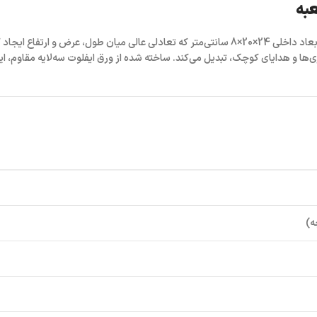
عبه
ابعاد داخلی
24×20×8 سانتی‌متر
که تعادلی عالی میان طول، عرض و ارتفاع ایجاد کرد
ی‌ها و هدایای کوچک، تبدیل می‌کند. ساخته شده از
ورق ایفلوت سه‌لایه مقاوم
، ا
ه)