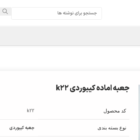
جعبه اماده کیبوردی k22
k22
کد محصول
جعبه کیبوردی
نوع بسته بندی