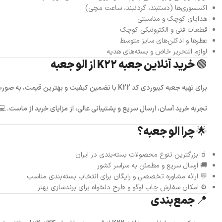
اکسسوری‌ها (دستبند، گردنبند، ساعت مچی)
هدایای کوچک و مناسبتی
قطعات فنی و الکترونیکی کوچک
عطرها و ادکلن‌های سایز متوسط
لوازم التحریر خاص و بسته‌های هدیه
🟢 خرید آنلاین جعبه K22 از الو جعبه
برای تهیه
جعبه کیبوردی کد K22
با تضمین کیفیت و بهترین قیمت، به صورت
تجربه خرید آسان، ارسال سریع و پشتیبانی عالی، از مزایای خرید از ماست. 
🌟 چرا الو جعبه؟
🧃 بزرگترین تنوع محصولات بسته‌بندی در ایران
🚚 ارسال سریع و مطمئن به سراسر کشور
💬 ارائه مشاوره تخصصی و رایگان برای انتخاب بسته‌بندی مناسب
⚙️ امکان سفارش چاپ لوگو و طرح دلخواه برای برندسازی بهتر
📍 جمع‌بندی