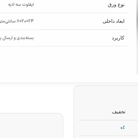
ایفلوت سه لایه
نوع ورق
24×20×8 سانتی‌متر
ابعاد داخلی
بسته‌بندی و ارسال 
کاربرد
تخفیف
0%