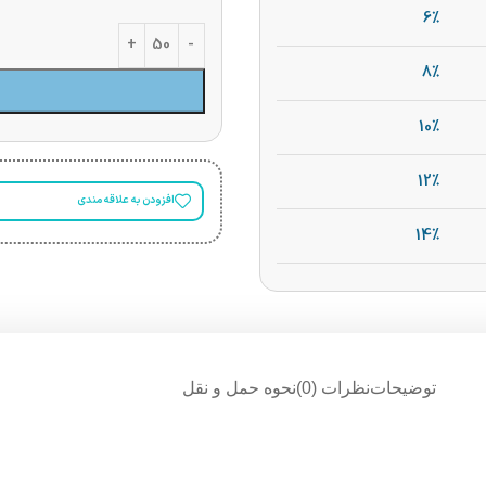
6%
8%
10%
12%
افزودن به علاقه مندی
14%
توضیحات
نظرات (0)
نحوه حمل و نقل