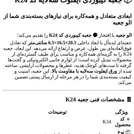
📦 جعبه کیبوردی ایفلوت سه‌لایه کد K24
ابعادی متعادل و همه‌کاره برای نیازهای بسته‌بندی شما از
الو جعبه
الو جعبه
با افتخار
🟤 جعبه کیبوردی کد K24
را تقدیم می‌کند؛
جعبه‌ای ایده‌آل با ابعاد داخلی
20.5×16.5×6.5 سانتی‌متر
که تعادل
فوق‌العاده‌ای بین طول، عرض و ارتفاع ارائه می‌دهد. این ابعاد، جعبه
K24 را به گزینه‌ای همه‌کاره و مناسب برای طیف گسترده‌ای از
محصولات تبدیل کرده است؛ از لوازم جانبی الکترونیکی و گجت‌ها
گرفته تا ست‌های کوچک هدیه، عطرها و محصولات آرایشی. ساخته
شده از
ورق ایفلوت سه‌لایه با مقاومت بالا
، این جعبه، امنیت و
کیفیت بسته‌بندی شما را در هر مرحله از ارسال پستی تضمین
می‌کند.
🧾 مشخصات فنی جعبه K24
ویژگی
توضیحات
🔹
کد
K24
محصول
📦
نوع