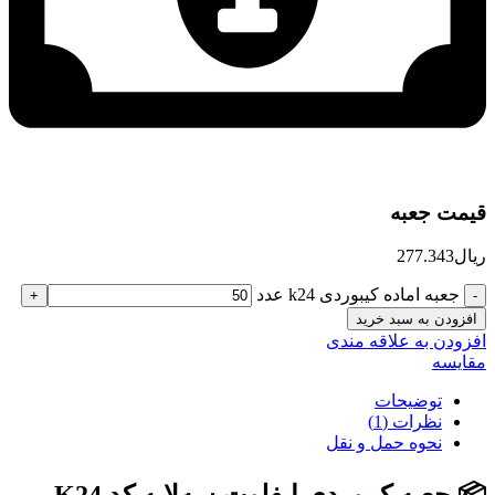
قیمت جعبه
ریال
277.343
جعبه اماده کیبوردی k24 عدد
افزودن به سبد خرید
افزودن به علاقه مندی
مقایسه
توضیحات
نظرات (1)
نحوه حمل و نقل