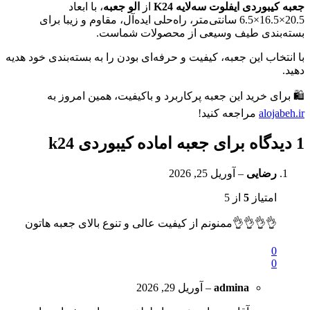
جعبه کیبوردی ایفلوت سه‌لایه K24
از
الو جعبه
، با ابعاد
20.5×16.5×6.5 سانتی‌متر، راه‌حلی ایده‌آل، مقاوم و زیبا برای
بسته‌بندی طیف وسیعی از محصولات شماست.
با انتخاب این جعبه، کیفیت و حرفه‌ای بودن را به بسته‌بندی خود هدیه
دهید.
🛍️ برای خرید این جعبه پرکاربرد و باکیفیت، همین امروز به
alojabeh.ir
مراجعه کنید!
1 دیدگاه برای
جعبه اماده کیبوردی k24
رضایی
–
آوریل 25, 2026
امتیاز
5
از 5
👌👌👌👌ممنونم از کیفیت عالی و تنوع بالای جعبه هاتون
0
0
admina
–
آوریل 29, 2026