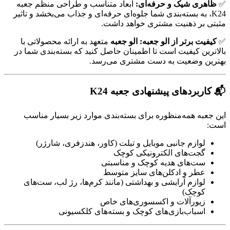
✅
ظاهری شیک و حرفه‌ای:
ابعاد متناسب و طراحی منظم جعبه
K24، به بسته‌بندی شما جلوه‌ای حرفه‌ای و جذاب می‌بخشد و تاثیر
مثبتی بر ذهنیت مشتری خواهد داشت.
✅
کیفیت برتر از الو جعبه:
الو جعبه
متعهد به ارائه محصولاتی با
بالاترین کیفیت است تا اطمینان حاصل کنید که بسته‌بندی شما در
بهترین وضعیت به دست مشتری می‌رسد.
📬 کاربردهای پیشنهادی جعبه K24
این جعبه همه‌منظوره برای بسته‌بندی موارد زیر بسیار مناسب
است:
لوازم جانبی موبایل و تبلت (کاور، هندزفری، شارژر)
گجت‌های الکترونیکی کوچک
ست‌های هدیه کوچک و مناسبتی
عطر و ادکلن‌های سایز متوسط
لوازم آرایشی و بهداشتی (مانند کرم‌ها، رژ لب، ست‌های
کوچک)
زیورآلات و اکسسوری‌های خاص
اسباب‌بازی‌های کوچک و بسته‌های کلکسیونی