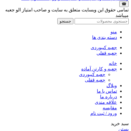
☎
تمامی حقوق این وبسایت متعلق به سایت و صاحب امتیاز الو جعبه
میباشد
جستجو
منو
دسته بندی ها
جعبه کیبوردی
جعبه قفلی
خانه
جعبه و کارتن آماده
جعبه کیبوردی
جعبه قفلی
وبلاگ
تماس با ما
درباره ما
علاقه مندی
مقایسه
ورود / ثبت نام
سبد خرید
بستن