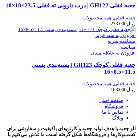
جعبه قفلی GH122 | درب دارویی ته قفلی 23.5×10×10
جعبه قفلی
,
همه محصولات
ریال
233.000
افزودن به سبد خرید
مشاهده سریع
مقایسه
افزودن به علاقه مندی
جعبه قفلی کوچک GH123 | بسته‌بندی پستی
11.5×8.5×16
جعبه قفلی
,
همه محصولات
ریال
163.000
صفحه اصلی
فروشگاه
تماس با ما
وبلاگ
الو جعبه با هدف تولید جعبه و کارتن‌های باکیفیت و سفارشی برای
کسب‌وکارها و فروشگاه‌ها شکل گرفته است. ما تلاش می‌کنیم با