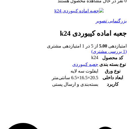
0
نفر در حال مشاهده محصول هستند
بزرگنمایی تصویر
جعبه اماده کیبوردی k24
امتیازدهی
5.00
از 5 در
1
امتیازدهی مشتری
(
1
بررسی مشتری)
k24
کد محصول
نوع بسته بندی
جعبه کیبوردی
نوع ورق
ایفلوت سه لایه
ابعاد داخلی
20.5×16.5×6.5 سانتی‌متر
کاربرد
بسته‌بندی و ارسال پستی