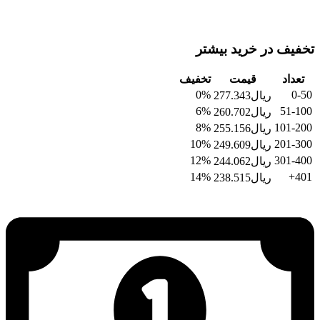
تخفیف در خرید بیشتر
تعداد
قیمت
تخفیف
0%
0-50
ریال
277.343
6%
51-100
ریال
260.702
8%
101-200
ریال
255.156
10%
201-300
ریال
249.609
12%
301-400
ریال
244.062
14%
401+
ریال
238.515