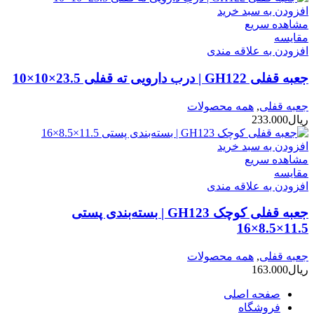
افزودن به سبد خرید
مشاهده سریع
مقایسه
افزودن به علاقه مندی
جعبه قفلی GH122 | درب دارویی ته قفلی 23.5×10×10
جعبه قفلی
,
همه محصولات
ریال
233.000
افزودن به سبد خرید
مشاهده سریع
مقایسه
افزودن به علاقه مندی
جعبه قفلی کوچک GH123 | بسته‌بندی پستی
11.5×8.5×16
جعبه قفلی
,
همه محصولات
ریال
163.000
صفحه اصلی
فروشگاه