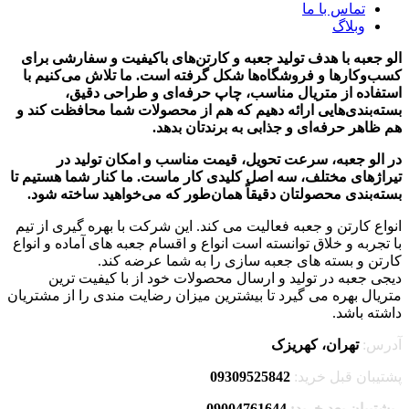
تماس با ما
وبلاگ
الو جعبه با هدف تولید جعبه و کارتن‌های باکیفیت و سفارشی برای
کسب‌وکارها و فروشگاه‌ها شکل گرفته است. ما تلاش می‌کنیم با
استفاده از متریال مناسب، چاپ حرفه‌ای و طراحی دقیق،
بسته‌بندی‌هایی ارائه دهیم که هم از محصولات شما محافظت کند و
هم ظاهر حرفه‌ای و جذابی به برندتان بدهد.
در الو جعبه، سرعت تحویل، قیمت مناسب و امکان تولید در
تیراژهای مختلف، سه اصل کلیدی کار ماست. ما کنار شما هستیم تا
بسته‌بندی محصولتان دقیقاً همان‌طور که می‌خواهید ساخته شود.
انواع کارتن و جعبه فعالیت می کند. این شرکت با بهره گیری از تیم
با تجربه و خلاق توانسته است انواع و اقسام جعبه های آماده و انواع
کارتن و بسته های جعبه سازی را به شما عرضه کند.
دیجی جعبه در تولید و ارسال محصولات خود از با کیفیت ترین
متریال بهره می گیرد تا بیشترین میزان رضایت مندی را از مشتریان
داشته باشد.
آدرس:
تهران، کهریزک
پشتیبان قبل خرید:
09309525842
پشتیبان بعد خرید:
09004761644