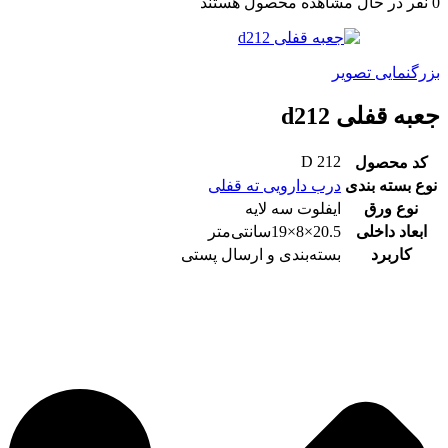
0
نفر در حال مشاهده محصول هستند
بزرگنمایی تصویر
جعبه قفلی d212
D 212
کد محصول
نوع بسته بندی
درب دارویی ته قفلی
نوع ورق
ایفلوت سه لایه
ابعاد داخلی
20.5×8×19سانتی‌متر
کاربرد
بسته‌بندی و ارسال پستی