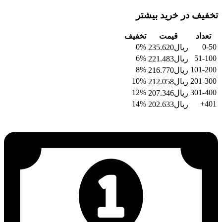
تخفیف در خرید بیشتر
تعداد
قیمت
تخفیف
0%
0-50
ریال
235.620
6%
51-100
ریال
221.483
8%
101-200
ریال
216.770
10%
201-300
ریال
212.058
12%
301-400
ریال
207.346
14%
401+
ریال
202.633