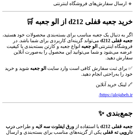
🔹 ارسال سفارش‌های فروشگاه اینترنتی
خرید جعبه قفلی d212 از الو جعبه 🛒
اگر به دنبال یک جعبه مناسب برای بسته‌بندی محصولات خود هستید،
جعبه قفلی d212
می‌تواند گزینه‌ای کاربردی برای شما باشد. در
فروشگاه اینترنتی
الو جعبه
انواع جعبه و کارتن بسته‌بندی با کیفیت
عرضه می‌شود و شما می‌توانید این محصول را به‌صورت آنلاین
سفارش دهید.
✅ برای ثبت سفارش کافی است وارد سایت
الو جعبه
شوید و خرید
خود را به‌راحتی انجام دهید.
🔗 لینک خرید آنلاین
https://alojabeh.ir/
جمع‌بندی ✨
جعبه قفلی d212
با استفاده از
ورق ایفلوت سه لایه
و طراحی
درب
دارویی ته قفلی
یکی از گزینه‌های مناسب برای بسته‌بندی و ارسال