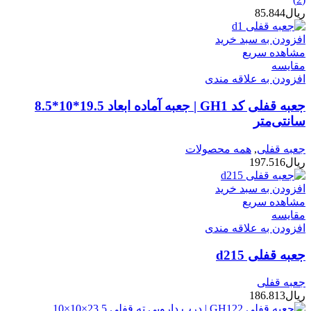
ریال
85.844
افزودن به سبد خرید
مشاهده سریع
مقایسه
افزودن به علاقه مندی
جعبه قفلی کد GH1 | جعبه آماده ابعاد 19.5*10*8.5
سانتی‌متر
جعبه قفلی
,
همه محصولات
ریال
197.516
افزودن به سبد خرید
مشاهده سریع
مقایسه
افزودن به علاقه مندی
جعبه قفلی d215
جعبه قفلی
ریال
186.813