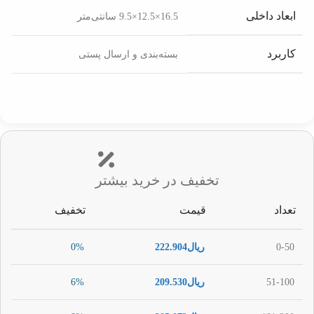
ابعاد داخلی
16.5×12.5×9.5 سانتی‌متر
کاربرد
بسته‌بندی و ارسال پستی
تخفیف در خرید بیشتر
تعداد
قیمت
تخفیف
0-50
ریال
222.904
0%
51-100
ریال
209.530
6%