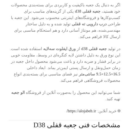
اگر به دنبال یک جعبه باکیفیت و کاربردی برای بسته‌بندی محصولات
خود هستید،
جعبه قفلی d38
یکی از گزینه‌های مناسب برای
کسب‌وکارها و فروشگاه‌های اینترنتی محسوب می‌شود. این جعبه با
طراحی
درب دارویی ته قفلی
تولید شده و به دلیل ساختار
مهندسی‌شده، هم مونتاژ آسانی دارد و هم استحکام مناسبی برای
ارسال کالا فراهم می‌کند.
در تولید
جعبه قفلی d38
از
ورق ایفلوت سه‌لایه
استفاده شده است.
این نوع ورق به دلیل داشتن لایه کنگره‌ای در وسط، مقاومت خوبی
در برابر فشار و ضربه دارد و باعث می‌شود محصول داخل جعبه در
زمان حمل‌ونقل و ارسال پستی ایمن‌تر بماند. ابعاد داخلی
16.5×12.5×9.5 سانتی‌متر
نیز فضای مناسبی برای بسته‌بندی انواع
محصولات فروشگاهی فراهم می‌کند.
شما می‌توانید این محصول را به‌صورت آنلاین از فروشگاه
الو جعبه
تهیه کنید.
🌐 خرید آنلاین:
https://alojabeh.ir/
مشخصات فنی جعبه قفلی D38