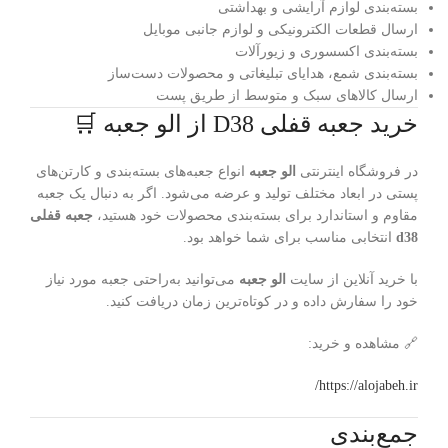
بسته‌بندی لوازم آرایشی و بهداشتی
ارسال قطعات الکترونیکی و لوازم جانبی موبایل
بسته‌بندی اکسسوری و زیورآلات
بسته‌بندی شمع، هدایای تبلیغاتی و محصولات دست‌ساز
ارسال کالاهای سبک و متوسط از طریق پست
خرید جعبه قفلی D38 از الو جعبه 🛒
در فروشگاه اینترنتی
الو جعبه
انواع جعبه‌های بسته‌بندی و کارتن‌های
پستی در ابعاد مختلف تولید و عرضه می‌شود. اگر به دنبال یک جعبه
مقاوم و استاندارد برای بسته‌بندی محصولات خود هستید،
جعبه قفلی
d38
انتخابی مناسب برای شما خواهد بود.
با خرید آنلاین از سایت
الو جعبه
می‌توانید به‌راحتی جعبه مورد نیاز
خود را سفارش داده و در کوتاه‌ترین زمان دریافت کنید.
🔗 مشاهده و خرید:
https://alojabeh.ir/
جمع‌بندی