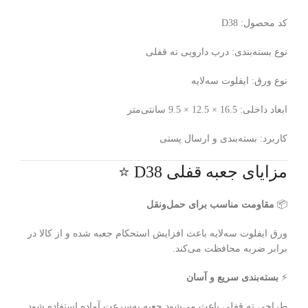
کد محصول: D38
نوع بسته‌بندی: درب دارویی ته قفلی
نوع ورق: ایفلوت سه‌لایه
ابعاد داخلی: 16.5 × 12.5 × 9.5 سانتی‌متر
کاربرد: بسته‌بندی و ارسال پستی
مزایای جعبه قفلی D38 ⭐
📦
مقاومت مناسب برای حمل‌ونقل
ورق ایفلوت سه‌لایه باعث افزایش استحکام جعبه شده و از کالا در
برابر ضربه محافظت می‌کند.
⚡
بسته‌بندی سریع و آسان
طراحی ته قفلی باعث می‌شود جعبه به‌سرعت آماده استفاده شود