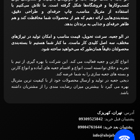
کسب‌وکارها و فروشگاه‌ها شکل گرفته است. ما تلاش می‌کنیم با
استفاده از متریال مناسب، چاپ حرفه‌ای و طراحی دقیق،
بسته‌بندی‌هایی ارائه دهیم که هم از محصولات شما محافظت کند و هم
ظاهر حرفه‌ای و جذابی به برندتان بدهد.
در الو جعبه، سرعت تحویل، قیمت مناسب و امکان تولید در تیراژهای
مختلف، سه اصل کلیدی کار ماست. ما کنار شما هستیم تا بسته‌بندی
محصولتان دقیقاً همان‌طور که می‌خواهید ساخته شود.
انواع کارتن و جعبه فعالیت می کند. این شرکت با بهره گیری از تیم با
تجربه و خلاق توانسته است انواع و اقسام جعبه های آماده و انواع کارتن
و بسته های جعبه سازی را به شما عرضه کند.
دیجی جعبه در تولید و ارسال محصولات خود از با کیفیت ترین متریال
بهره می گیرد تا بیشترین میزان رضایت مندی را از مشتریان داشته
باشد.
آدرس:
تهران، کهریزک
پشتیبان قبل خرید:
09309525842
پشتیبان بعد خرید:
09004761644
ایمیل:
info@alojabeh.ir
☎