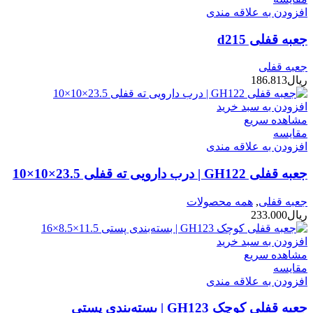
افزودن به علاقه مندی
جعبه قفلی d215
جعبه قفلی
ریال
186.813
افزودن به سبد خرید
مشاهده سریع
مقایسه
افزودن به علاقه مندی
جعبه قفلی GH122 | درب دارویی ته قفلی 23.5×10×10
جعبه قفلی
,
همه محصولات
ریال
233.000
افزودن به سبد خرید
مشاهده سریع
مقایسه
افزودن به علاقه مندی
جعبه قفلی کوچک GH123 | بسته‌بندی پستی