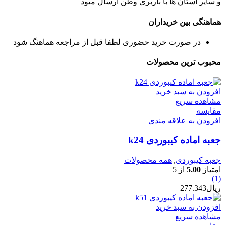
و سایر استان ها با باربری وطن ارسال میود
هماهنگی بین خریداران
در صورت خرید حضوری لطفا قبل از مراجعه هماهنگ شود
محبوب ترین محصولات
افزودن به سبد خرید
مشاهده سریع
مقایسه
افزودن به علاقه مندی
جعبه اماده کیبوردی k24
جعبه کیبوردی
,
همه محصولات
امتیاز
5.00
از 5
(1)
ریال
277.343
افزودن به سبد خرید
مشاهده سریع