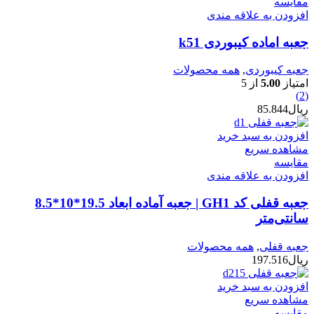
مقایسه
افزودن به علاقه مندی
جعبه اماده کیبوردی k51
جعبه کیبوردی
,
همه محصولات
امتیاز
5.00
از 5
(2)
ریال
85.844
افزودن به سبد خرید
مشاهده سریع
مقایسه
افزودن به علاقه مندی
جعبه قفلی کد GH1 | جعبه آماده ابعاد 19.5*10*8.5
سانتی‌متر
جعبه قفلی
,
همه محصولات
ریال
197.516
افزودن به سبد خرید
مشاهده سریع
مقایسه