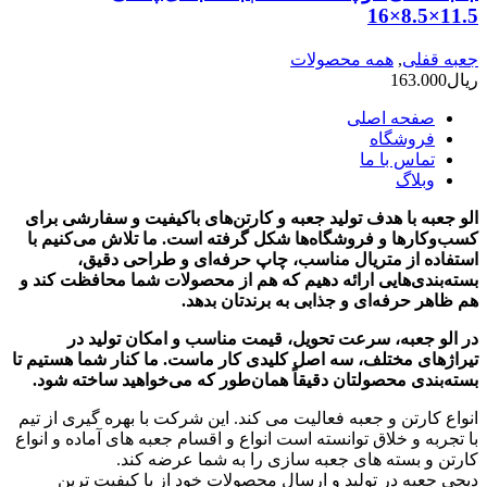
11.5×8.5×16
جعبه قفلی
,
همه محصولات
ریال
163.000
صفحه اصلی
فروشگاه
تماس با ما
وبلاگ
الو جعبه با هدف تولید جعبه و کارتن‌های باکیفیت و سفارشی برای
کسب‌وکارها و فروشگاه‌ها شکل گرفته است. ما تلاش می‌کنیم با
استفاده از متریال مناسب، چاپ حرفه‌ای و طراحی دقیق،
بسته‌بندی‌هایی ارائه دهیم که هم از محصولات شما محافظت کند و
هم ظاهر حرفه‌ای و جذابی به برندتان بدهد.
در الو جعبه، سرعت تحویل، قیمت مناسب و امکان تولید در
تیراژهای مختلف، سه اصل کلیدی کار ماست. ما کنار شما هستیم تا
بسته‌بندی محصولتان دقیقاً همان‌طور که می‌خواهید ساخته شود.
انواع کارتن و جعبه فعالیت می کند. این شرکت با بهره گیری از تیم
با تجربه و خلاق توانسته است انواع و اقسام جعبه های آماده و انواع
کارتن و بسته های جعبه سازی را به شما عرضه کند.
دیجی جعبه در تولید و ارسال محصولات خود از با کیفیت ترین