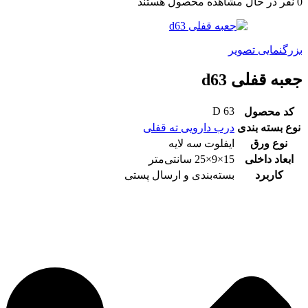
0
نفر در حال مشاهده محصول هستند
بزرگنمایی تصویر
جعبه قفلی d63
D 63
کد محصول
نوع بسته بندی
درب دارویی ته قفلی
نوع ورق
ایفلوت سه لایه
ابعاد داخلی
15×9×25 سانتی‌متر
کاربرد
بسته‌بندی و ارسال پستی