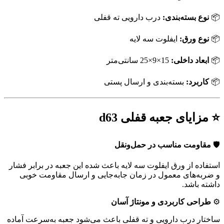
📦
نوع بسته‌بندی:
درب دارویی ته قفلی
📦
نوع ورق:
ایفلوت سه لایه
📦
ابعاد داخلی:
15×9×25 سانتی‌متر
📦
کاربرد:
بسته‌بندی و ارسال پستی
⭐ مزایای جعبه قفلی d63
🛡
مقاومت مناسب در حمل‌ونقل
استفاده از ورق ایفلوت سه لایه باعث شده این جعبه در برابر فشار
و ضربه‌های معمول در زمان جابه‌جایی و ارسال مقاومت خوبی
داشته باشد.
⚙️
طراحی کاربردی و مونتاژ آسان
ساختار درب دارویی و ته قفلی باعث می‌شود جعبه به‌سرعت آماده