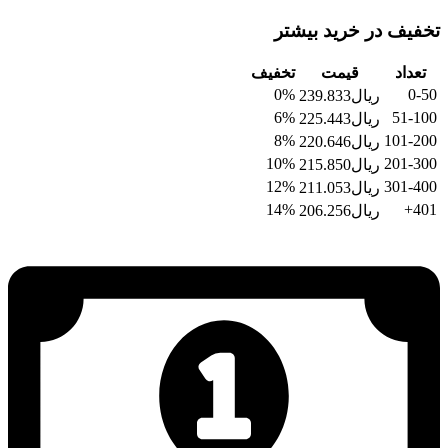
تخفیف در خرید بیشتر
تعداد
قیمت
تخفیف
0%
0-50
ریال
239.833
6%
51-100
ریال
225.443
8%
101-200
ریال
220.646
10%
201-300
ریال
215.850
12%
301-400
ریال
211.053
14%
401+
ریال
206.256