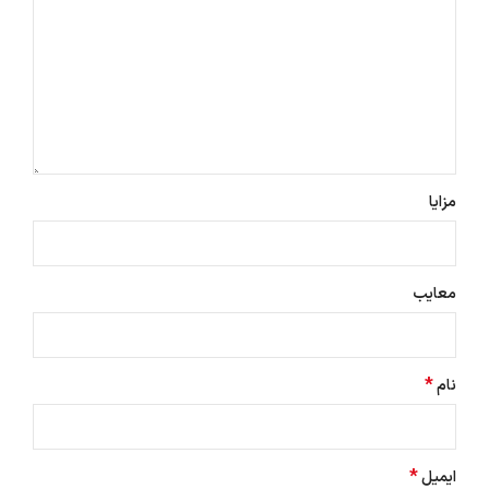
مزایا
معایب
*
نام
*
ایمیل