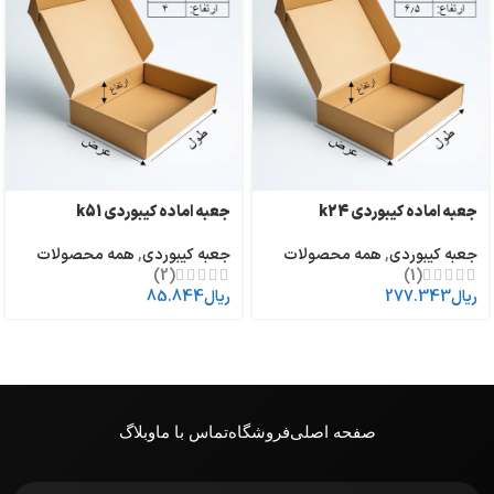
جعبه اماده کیبوردی k24
جعبه اماده کیبوردی k51
جعبه کیبوردی
,
همه محصولات
جعبه کیبوردی
,
همه محصولات
(2)
(1)
ریال
277.343
ریال
85.844
صفحه اصلی
فروشگاه
تماس با ما
وبلاگ