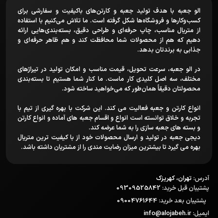
الو جعبه با هدف تولید جعبه و کارتن‌های باکیفیت و سفارشی برای
کسب‌وکارها و فروشگاه‌ها شکل گرفته است. ما تلاش می‌کنیم با استفاده
از متریال مناسب، چاپ حرفه‌ای و طراحی دقیق، بسته‌بندی‌هایی ارائه
دهیم که هم از محصولات شما محافظت کند و هم ظاهر حرفه‌ای و
جذابی به برندتان بدهد.
در الو جعبه، سرعت تحویل، قیمت مناسب و امکان تولید در تیراژهای
مختلف، سه اصل کلیدی کار ماست. ما کنار شما هستیم تا بسته‌بندی
محصولتان دقیقاً همان‌طور که می‌خواهید ساخته شود.
انواع کارتن و جعبه فعالیت می کند. این شرکت با بهره گیری از تیم با
تجربه و خلاق توانسته است انواع و اقسام جعبه های آماده و انواع کارتن
و بسته های جعبه سازی را به شما عرضه کند.
دیجی جعبه در تولید و ارسال محصولات خود از با کیفیت ترین متریال
بهره می گیرد تا بیشترین میزان رضایت مندی را از مشتریان داشته باشد.
آدرس:
تهران، کهریزک
پشتیبان قبل خرید:
09309525842
پشتیبان بعد خرید:
09004761644
ایمیل:
info@alojabeh.ir