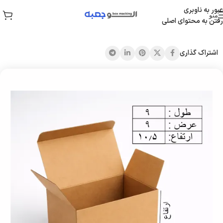
عبور به ناوبری
منو
رفتن به محتوای اصلی
خانه
/
جعبه قفلی
اشتراک گذاری