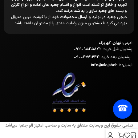
تجربه و خلاق توانسته است انواع و اقسام جعبه های آماده و انواع کارتن
و بسته های جعبه سازی را به شما عرضه کند.
دیجی جعبه در تولید و ارسال محصولات خود از با کیفیت ترین متریال
بهره می گیرد تا بیشترین میزان رضایت مندی را از مشتریان داشته باشد.
آدرس:
تهران، کهریزک
پشتیبان قبل خرید:
09309525842
پشتیبان بعد خرید:
09004761644
ایمیل:
info@alojabeh.ir
☎
تمامی حقوق این وبسایت متعلق به سایت و صاحب امتیاز الو جعبه میباشد