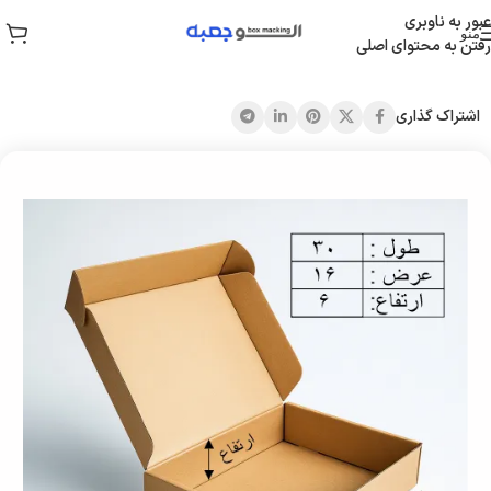
عبور به ناوبری
منو
رفتن به محتوای اصلی
خانه
/
جعبه کیبوردی
اشتراک گذاری