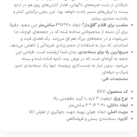
خیالتان از بابت ضربه‌های ناگهانی، فشار کارتن‌های روی هم در اداره
پست یا لرزش‌های مسیر راحت خواهد بود. این یعنی برگشتی کمتر و
رضایت مشتری بیشتر.
مناسب برای اقلام “قلق‌دار”:
ابعاد 30*16*6
سانتی‌متر
این جعبه، دقیقاً
برای آن دسته از محصولاتی ساخته شده که در جعبه‌های کوچک جا
نمی‌شوند و در جعبه‌های بزرگ هم لق می‌زنند. یک فضای فیت و
استاندارد که نیاز به استفاده از حجم زیادی ضربه‌گیر را کاهش می‌دهد.
سریع‌ترین راه برای بسته‌بندی:
زمان شما ارزشمند است. طراحی این
جعبه به گونه‌ای است که در عرض چند ثانیه آماده شده و بسته
می‌شود. بدون نیاز به چسب‌کاری پیچیده؛ تنها یک بسته‌بندی تمیز،
شیک و حرفه‌ای.
مشخصات فنی:
کد محصول:
K87
نوع ورق:
ایفلوت ۳ لایه با گرید مقاومتی بالا
ابعاد داخلی:
۳۰ * ۱۶ * ۶ سانتی‌متر
مزیت اصلی:
ابعاد طولی بهینه جهت جلوگیری از لغزش کالا
کاربرد:
بسته‌بندی پستی و فروشگاهی