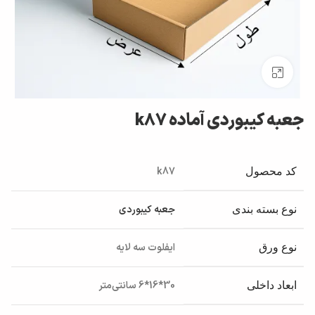
بزرگنمایی تصویر
جعبه کیبوردی آماده k87
k87
کد محصول
جعبه کیبوردی
نوع بسته بندی
ایفلوت سه لایه
نوع ورق
30*16*6 سانتی‌متر
ابعاد داخلی