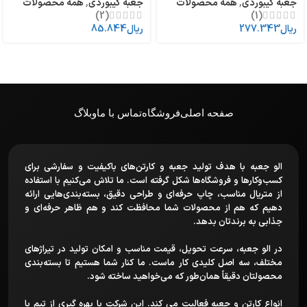
جعبه کیبوردی
,
همه محصولات
جعبه کیبوردی
,
همه محصولات
(2)
(1)
ریال
277.343
ریال
85.844
صفحه اصلی
فروشگاه
تماس با ما
وبلاگ
الو جعبه با هدف تولید جعبه و کارتن‌های باکیفیت و سفارشی برای
کسب‌وکارها و فروشگاه‌ها شکل گرفته است. ما تلاش می‌کنیم با استفاده
از متریال مناسب، چاپ حرفه‌ای و طراحی دقیق، بسته‌بندی‌هایی ارائه
دهیم که هم از محصولات شما محافظت کند و هم ظاهر حرفه‌ای و
جذابی به برندتان بدهد.
در الو جعبه، سرعت تحویل، قیمت مناسب و امکان تولید در تیراژهای
مختلف، سه اصل کلیدی کار ماست. ما کنار شما هستیم تا بسته‌بندی
محصولتان دقیقاً همان‌طور که می‌خواهید ساخته شود.
انواع کارتن و جعبه فعالیت می کند. این شرکت با بهره گیری از تیم با