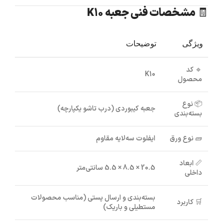
🧾 مشخصات فنی جعبه K10
ویژگی
توضیحات
🔹
کد
K10
محصول
📦
نوع
جعبه کیبوردی (درب تاشو یکپارچه)
بسته‌بندی
🧱
نوع ورق
ایفلوت سه‌لایه مقاوم
📏
ابعاد
20.5 × 8.5 × 5.5 سانتی‌متر
داخلی
بسته‌بندی و ارسال پستی (مناسب محصولات
🛒
کاربرد
مستطیلی و باریک)