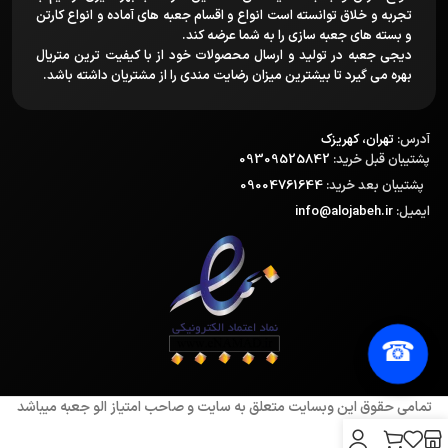
تجربه و خلاق توانسته است انواع و اقسام جعبه های آماده و انواع کارتن
و بسته های جعبه سازی را به شما عرضه کند.
دیجی جعبه در تولید و ارسال محصولات خود از با کیفیت ترین متریال
بهره می گیرد تا بیشترین میزان رضایت مندی را از مشتریان داشته باشد.
آدرس:
تهران، کهریزک
پشتیبان قبل خرید:
09309525842
پشتیبان بعد خرید:
09004761644
ایمیل:
info@alojabeh.ir
☎
تمامی حقوق این وبسایت متعلق به سایت و صاحب امتیاز الو جعبه میباشد