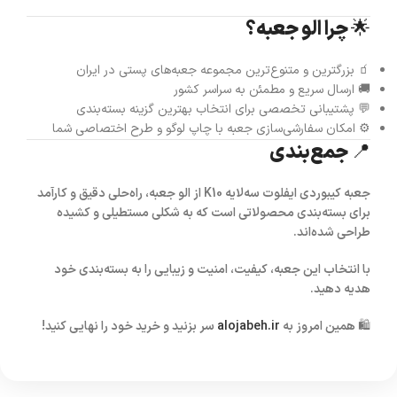
🌟 چرا الو جعبه؟
🧃 بزرگترین و متنوع‌ترین مجموعه جعبه‌های پستی در ایران
🚚 ارسال سریع و مطمئن به سراسر کشور
💬 پشتیبانی تخصصی برای انتخاب بهترین گزینه بسته‌بندی
⚙️ امکان سفارشی‌سازی جعبه با چاپ لوگو و طرح اختصاصی شما
📍 جمع‌بندی
جعبه کیبوردی ایفلوت سه‌لایه K10
از
الو جعبه
، راه‌حلی دقیق و کارآمد
برای بسته‌بندی محصولاتی است که به شکلی مستطیلی و کشیده
طراحی شده‌اند.
با انتخاب این جعبه، کیفیت، امنیت و زیبایی را به بسته‌بندی خود
هدیه دهید.
🛍️ همین امروز به
alojabeh.ir
سر بزنید و خرید خود را نهایی کنید!