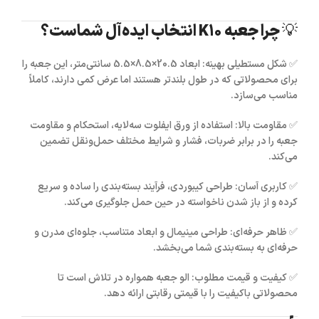
💡 چرا جعبه K10 انتخاب ایده‌آل شماست؟
✅
شکل مستطیلی بهینه:
ابعاد 20.5×8.5×5.5 سانتی‌متر، این جعبه را
برای محصولاتی که در طول بلندتر هستند اما عرض کمی دارند، کاملاً
مناسب می‌سازد.
✅
مقاومت بالا:
استفاده از ورق ایفلوت سه‌لایه، استحکام و مقاومت
جعبه را در برابر ضربات، فشار و شرایط مختلف حمل‌ونقل تضمین
می‌کند.
✅
کاربری آسان:
طراحی کیبوردی، فرآیند بسته‌بندی را ساده و سریع
کرده و از باز شدن ناخواسته در حین حمل جلوگیری می‌کند.
✅
ظاهر حرفه‌ای:
طراحی مینیمال و ابعاد متناسب، جلوه‌ای مدرن و
حرفه‌ای به بسته‌بندی شما می‌بخشد.
✅
کیفیت و قیمت مطلوب:
الو جعبه همواره در تلاش است تا
محصولاتی باکیفیت را با قیمتی رقابتی ارائه دهد.