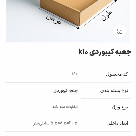
بزرگنمایی تصویر
جعبه کیبوردی k10
k10
کد محصول
جعبه کیبوردی
نوع بسته بندی
ایفلوت سه لایه
نوع ورق
20.5×8.5×5.5 سانتی‌متر
ابعاد داخلی