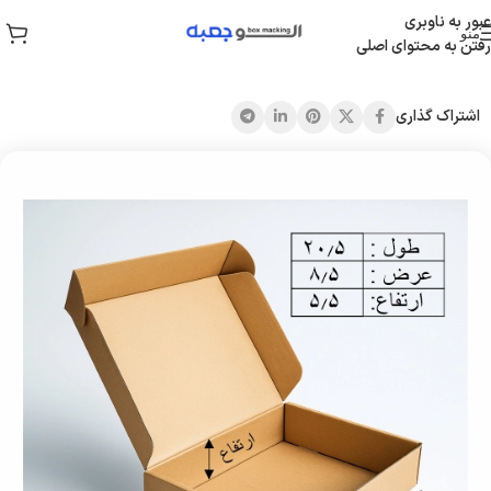
عبور به ناوبری
منو
رفتن به محتوای اصلی
خانه
/
جعبه کیبوردی
اشتراک گذاری