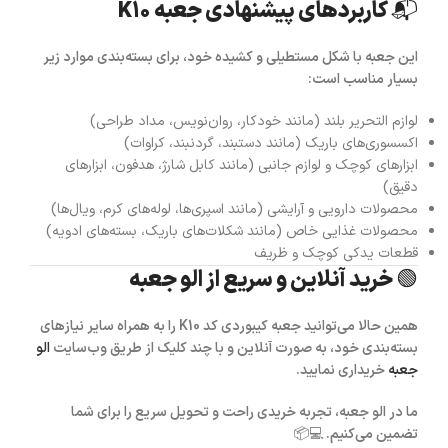
📬 کاربردهای پیشنهادی جعبه K10
این جعبه با شکل مستطیلی و کشیده خود، برای بسته‌بندی موارد زیر
بسیار مناسب است:
لوازم التحریر بلند (مانند خودکار، روان‌نویس، مداد طراحی)
اکسسوری‌های باریک (مانند دستبند، گردنبند، کراوات)
ابزارهای کوچک و لوازم جانبی (مانند کابل شارژ، هدفون، ابزارهای
دقیق)
محصولات دارویی و آرایشی (مانند اسپری‌ها، لوله‌های کرم، ویال‌ها)
محصولات غذایی خاص (مانند شکلات‌های باریک، بسته‌های ادویه)
قطعات یدکی کوچک و ظریف
🟢 خرید آنلاین و سریع از الو جعبه
همین حالا می‌توانید
جعبه کیبوردی کد K10
را به همراه سایر نیازهای
بسته‌بندی خود، به صورت آنلاین و با چند کلیک از طریق وب‌سایت
الو
جعبه
خریداری نمایید.
ما در الو جعبه، تجربه خریدی راحت و تحویل سریع را برای شما
تضمین می‌کنیم. 💻📦