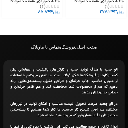
جعبه کیبوردی
,
همه محصولات
جعبه کیبوردی
,
همه محصولات
(2)
(1)
ریال
277.343
ریال
85.844
صفحه اصلی
فروشگاه
تماس با ما
وبلاگ
الو جعبه با هدف تولید جعبه و کارتن‌های باکیفیت و سفارشی برای
کسب‌وکارها و فروشگاه‌ها شکل گرفته است. ما تلاش می‌کنیم با استفاده
از متریال مناسب، چاپ حرفه‌ای و طراحی دقیق، بسته‌بندی‌هایی ارائه
دهیم که هم از محصولات شما محافظت کند و هم ظاهر حرفه‌ای و
جذابی به برندتان بدهد.
در الو جعبه، سرعت تحویل، قیمت مناسب و امکان تولید در تیراژهای
مختلف، سه اصل کلیدی کار ماست. ما کنار شما هستیم تا بسته‌بندی
محصولتان دقیقاً همان‌طور که می‌خواهید ساخته شود.
انواع کارتن و جعبه فعالیت می کند. این شرکت با بهره گیری از تیم با