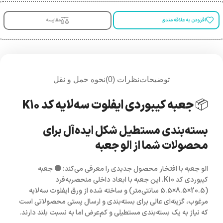
افزودن به علاقه مندی
مقایسه
توضیحات
نظرات (0)
نحوه حمل و نقل
📦 جعبه کیبوردی ایفلوت سه‌لایه کد K10
بسته‌بندی مستطیل شکل ایده‌آل برای
محصولات شما از
الو جعبه
الو جعبه
با افتخار محصول جدیدی را معرفی می‌کند:
🟤 جعبه
کیبوردی کد K10
. این جعبه با ابعاد داخلی منحصربه‌فرد
(20.5×8.5×5.5 سانتی‌متر) و ساخته شده از
ورق ایفلوت سه‌لایه
مرغوب
، گزینه‌ای عالی برای بسته‌بندی و ارسال پستی محصولاتی است
که نیاز به یک بسته‌بندی مستطیلی و کم‌عرض اما به نسبت بلند دارند.