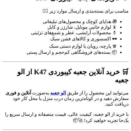
مناسب برای بسته‌بندی و ارسال موارد زیر 👇🏻
🎁 هدایای کوچک و محصول‌های تبلیغاتی
📱 لوازم جانبی موبایل، شارژر و کابل
💄 محصولات آرایشی، عطر و شمع‌های تزئینی
🕶️ اکسسوری و کالاهای فشن سبک
🧣 پارچه، روبان یا لوازم دستی سبک
📦 بسته‌های فروشگاهی کم‌حجم و ارسال پستی
🛒 خرید آنلاین جعبه کیبوردی K47 از الو
جعبه
می‌توانید این محصول را از طریق
الو جعبه
به‌صورت
آنلاین و فوری
سفارش دهید و در کوتاه‌ترین زمان درب منزل یا محل کار خود
دریافت کنید.
با خرید از الو جعبه، کیفیت عالی، قیمت منصفانه و ارسال سریع را
یک‌جا تجربه خواهید کرد! 🚀📦