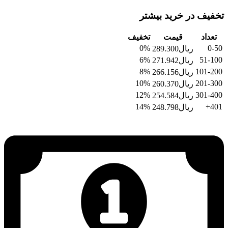
تخفیف در خرید بیشتر
تعداد
قیمت
تخفیف
0%
0-50
ریال
289.300
6%
51-100
ریال
271.942
8%
101-200
ریال
266.156
10%
201-300
ریال
260.370
12%
301-400
ریال
254.584
14%
401+
ریال
248.798