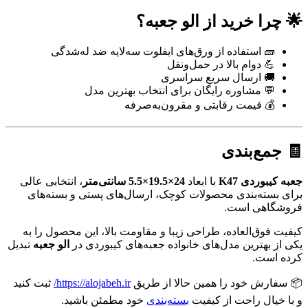
🌟 چرا خرید از الو جعبه؟
🧱 استفاده از ورق‌های ایفلوت سه‌لایه ضد له‌شدگی
💪 دوام بالا در حمل‌ونقل
🚚 ارسال سریع سراسری
💬 مشاوره رایگان برای انتخاب بهترین مدل
💰 قیمت رقابتی و مقرون‌به‌صرفه
🧾 جمع‌بندی
جعبه کیبوردی K47
با ابعاد
24×19.5×5.5 سانتی‌متر
، انتخابی عالی
برای بسته‌بندی محصولات کوچک، ارسال‌های پستی و بسته‌های
فروشگاهی است.
کیفیت فوق‌العاده، طراحی زیبا و مقاومت بالا، این محصول را به
یکی از بهترین مدل‌های خانواده جعبه‌های کیبوردی در
الو جعبه
تبدیل
کرده است.
📦 سفارش خود را همین حالا از طریق
https://alojabeh.ir/
ثبت کنید
و با خیال راحت از کیفیت
بسته‌بندی
خود مطمئن باشید.