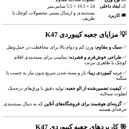
📐
ابعاد داخلی
24 × 19.5 × 5.5 سانتی‌متر
بسته‌بندی و ارسال پستی محصولات کوچک یا
🚚
کاربرد
ظریف
💡 مزایای جعبه کیبوردی K47
✅
سبک و مقاوم:
وزن کم و دوام بالا برای محافظت در حمل‌ونقل
✅
طراحی خوش‌فرم و فشرده:
مناسب برای بسته‌بندی اقلام
کوچک با ظاهری مرتب
✅
درب کیبوردی زیبا:
باز و بسته شدن سریع بدون نیاز به چسب یا
منگنه
✅
کیفیت تضمین‌شده از الو جعبه:
تولید دقیق با ورق‌های درجه‌یک
ایفلوت سه‌لایه
✅
گزینه‌ای هوشمند برای فروشگاه‌های آنلاین
که به دنبال بسته‌بندی
حرفه‌ای هستند
🎯 کاربردهای جعبه کیبوردی K47