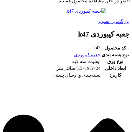
0
نفر در حال مشاهده محصول هستند
بزرگنمایی تصویر
جعبه کیبوردی k47
k47
کد محصول
نوع بسته بندی
جعبه کیبوردی
نوع ورق
ایفلوت سه لایه
ابعاد داخلی
24×19.5×5.5 سانتی‌متر
کاربرد
بسته‌بندی و ارسال پستی