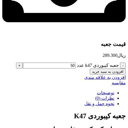
قیمت جعبه
ریال
289.300
جعبه کیبوردی k47 عدد
افزودن به سبد خرید
افزودن به علاقه مندی
مقایسه
توضیحات
نظرات (0)
نحوه حمل و نقل
جعبه کیبوردی K47