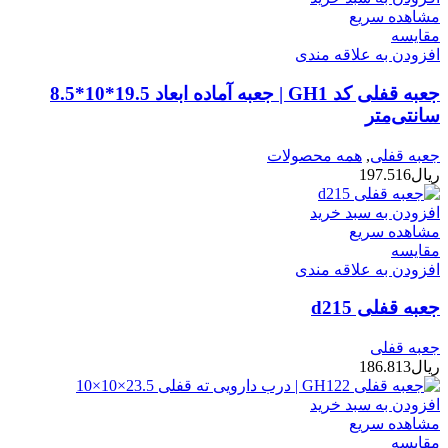
مشاهده سریع
مقایسه
افزودن به علاقه مندی
جعبه قفلی کد GH1 | جعبه آماده ابعاد 19.5*10*8.5
سانتی‌متر
جعبه قفلی
,
همه محصولات
ریال
197.516
افزودن به سبد خرید
مشاهده سریع
مقایسه
افزودن به علاقه مندی
جعبه قفلی d215
جعبه قفلی
ریال
186.813
افزودن به سبد خرید
مشاهده سریع
مقایسه