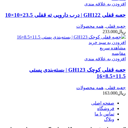
افزودن به علاقه مندی
جعبه قفلی GH122 | درب دارویی ته قفلی 23.5×10×10
جعبه قفلی
,
همه محصولات
ریال
233.000
افزودن به سبد خرید
مشاهده سریع
مقایسه
افزودن به علاقه مندی
جعبه قفلی کوچک GH123 | بسته‌بندی پستی
11.5×8.5×16
جعبه قفلی
,
همه محصولات
ریال
163.000
صفحه اصلی
فروشگاه
تماس با ما
وبلاگ