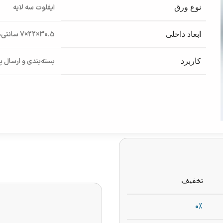
ایفلوت سه لایه
نوع ورق
30.5×22×7 سانتی‌متر
ابعاد داخلی
بسته‌بندی و ارسال 
کاربرد
تخفیف
0%