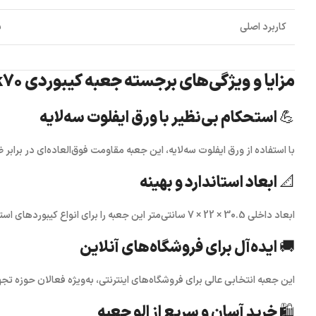
کاربرد اصلی
ب
مزایا و ویژگی‌های برجسته جعبه کیبوردی k70 الو جعبه 🌟
💪 استحکام بی‌نظیر با ورق ایفلوت سه‌لایه
با استفاده از
ورق ایفلوت سه‌لایه
، این جعبه مقاومت فوق‌العاده‌ای در براب
📐 ابعاد استاندارد و بهینه
ابعاد داخلی
30.5 × 22 × 7 سانتی‌متر
این جعبه را برای انواع کیبوردهای استا
🚚 ایده‌آل برای فروشگاه‌های آنلاین
این جعبه انتخابی عالی برای فروشگاه‌های اینترنتی، به‌ویژه فعالان حوزه
تجه
🛍️ خرید آسان و سریع از الو جعبه