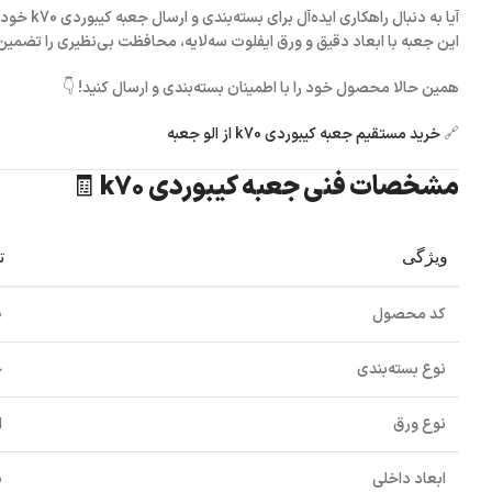
آیا به دنبال راهکاری ایده‌آل برای بسته‌بندی و ارسال
جعبه کیبوردی k70
خود 
این جعبه با ابعاد دقیق و ورق ایفلوت سه‌لایه، محافظت بی‌نظیری را تضمین 
همین حالا محصول خود را با اطمینان بسته‌بندی و ارسال کنید! 👇
🔗
خرید مستقیم جعبه کیبوردی k70 از الو جعبه
مشخصات فنی جعبه کیبوردی k70 🧾
ویژگی
ت
کد محصول
0
نوع بسته‌بندی
ج
نوع ورق
ا
ابعاد داخلی
.5