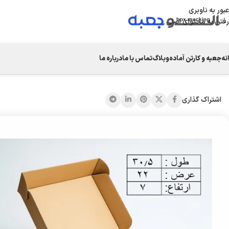
عبور به ناوبری
رفتن به محتوای اصلی
نه
جعبه و کارتن آماده
وبلاگ
تماس با ما
درباره ما
خانه
/
جعبه کیبوردی
/
جعبه کیبوردی k70
اشتراک گذاری