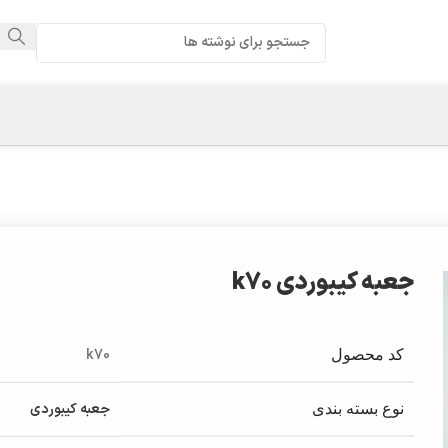
جعبه کیبوردی k70
k70
کد محصول
جعبه کیبوردی
نوع بسته بندی