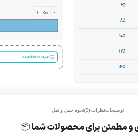
6%
8%
10%
12%
افزودن به علاقه مندی
14%
توضیحات
نظرات (0)
نحوه حمل و نقل