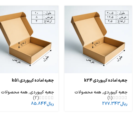
جعبه اماده کیبوردی k24
جعبه اماده کیبوردی k51
جعبه کیبوردی
,
همه محصولات
جعبه کیبوردی
,
همه محصولات
(2)
(1)
ریال
277.343
ریال
85.844