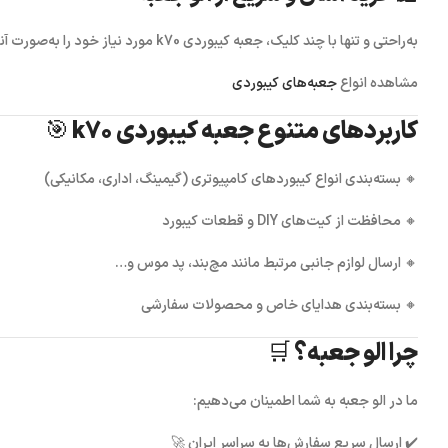
به‌راحتی و تنها با چند کلیک،
جعبه کیبوردی k70
مورد نیاز خود را به‌صورت آ
مشاهده انواع
جعبه‌های کیبوردی
کاربردهای متنوع جعبه کیبوردی k70 🎯
🔸 بسته‌بندی انواع کیبوردهای کامپیوتری (گیمینگ، اداری، مکانیکی)
🔸 محافظت از کیت‌های DIY و قطعات کیبورد
🔸 ارسال لوازم جانبی مرتبط مانند مچ‌بند، پد موس و…
🔸 بسته‌بندی هدایای خاص و محصولات سفارشی
چرا الو جعبه؟ 🛒
ما در
الو جعبه
به شما اطمینان می‌دهیم:
✔️
ارسال سریع
سفارش‌ها به سراسر ایران 🚀