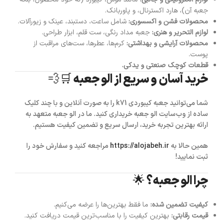
جعبه آن)، هارد اکسترنال، و پاوربانک.
محصولات فشن و اکسسوری:
شامل ساعت، دستبند، عینک و زیورآلات.
لوازم التحریر و هنری:
جعبه مداد رنگی، ست قلم، ابزار طراحی.
محصولات آرایشی و بهداشتی:
کرم‌ها، عطرها، ست‌های مراقبت از
پوست.
قطعات کوچک صنعتی و یدکی.
خرید آسان و سریع از الو جعبه 🛒💨
شما می‌توانید
جعبه کیبوردی k71
را به صورت آنلاین و با چند کلیک
ساده از وب‌سایت
الو جعبه
خریداری کنید. ما در الو جعبه متعهد به
ارائه بهترین تجربه خرید، ارسال سریع و تضمین کیفیت هستیم.
همین حالا به
https://alojabeh.ir
مراجعه کنید و سفارش خود را
ثبت نمایید!
چرا الو جعبه؟ 🌟
کیفیت تضمین شده:
ما فقط بهترین‌ها را عرضه می‌کنیم.
قیمت رقابتی:
بهترین کیفیت را با مناسب‌ترین قیمت دریافت کنید.