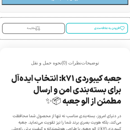
افزودن به علاقه مندی
مقایسه
توضیحات
نظرات (0)
نحوه حمل و نقل
جعبه کیبوردی k71: انتخاب ایده‌آل
برای بسته‌بندی امن و ارسال
مطمئن از الو جعبه 📦✨
در دنیای امروز، بسته‌بندی مناسب نه تنها از محصول شما محافظت
می‌کند، بلکه هویت بصری برند شما را نیز تقویت می‌نماید.
جعبه
کیبوردی k71
از
الو جعبه
، با طراحی هوشمندانه و کیفیت برتر، راه‌حلی