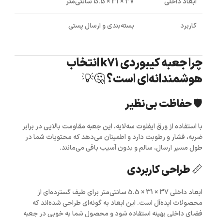
ابعاد داخلی
37 × 31 × 5.5 سانتی‌متر
کاربرد
بسته‌بندی و ارسال پستی
چرا جعبه کیبوردی k71 انتخاب
هوشمندانه‌ای است؟ 🤔💡
🛡️ حفاظت بی‌نظیر
با استفاده از ورق
ایفلوت سه‌لایه
، این جعبه مقاومت بالایی در برابر
ضربه، فشار و رطوبت دارد و اطمینان می‌دهد که محتویات شما در
طول مسیر ارسال، سالم و بدون آسیب باقی می‌مانند.
📏 طراحی کاربردی
ابعاد داخلی
37 × 31 × 5.5 سانتی‌متر
برای طیف گسترده‌ای از
محصولات ایده‌آل است. این ابعاد به گونه‌ای طراحی شده‌اند که
فضای داخلی بهینه استفاده شود و محصول شما به خوبی در جعبه