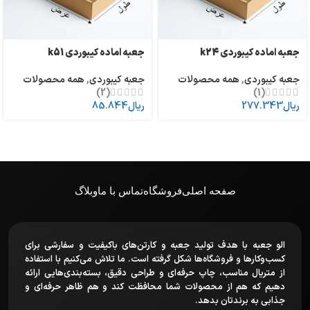
جعبه اماده کیبوردی k24
جعبه اماده کیبوردی k51
جعبه کیبوردی
,
همه محصولات
جعبه کیبوردی
,
همه محصولات
(2)
(1)
ریال
277.343
ریال
85.844
صفحه اصلی
فروشگاه
تماس با ما
وبلاگ
الو جعبه با هدف تولید جعبه و کارتن‌های باکیفیت و سفارشی برای
کسب‌وکارها و فروشگاه‌ها شکل گرفته است. ما تلاش می‌کنیم با استفاده
از متریال مناسب، چاپ حرفه‌ای و طراحی دقیق، بسته‌بندی‌هایی ارائه
دهیم که هم از محصولات شما محافظت کند و هم ظاهر حرفه‌ای و
جذابی به برندتان بدهد.