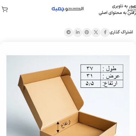
عبور به ناوبری
منو
رفتن به محتوای اصلی
خانه
/
همه محصولات
اشتراک گذاری