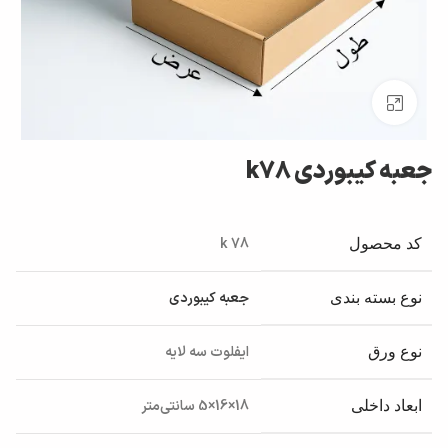
بزرگنمایی تصویر
جعبه کیبوردی k78
k 78
کد محصول
جعبه کیبوردی
نوع بسته بندی
ایفلوت سه لایه
نوع ورق
18×16×5 سانتی‌متر
ابعاد داخلی