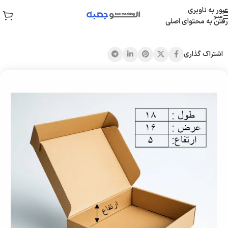
عبور به ناوبری
منو
رفتن به محتوای اصلی
خانه
/
جعبه کیبوردی
اشتراک گذاری