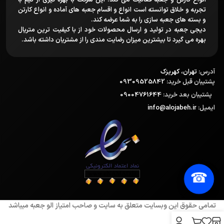
انواع کارتن و جعبه فعالیت می کند. این شرکت با بهره گیری از تیم با
تجربه و خلاق توانسته است انواع و اقسام جعبه های آماده و انواع کارتن
و بسته های جعبه سازی را به شما عرضه کند.
دیجی جعبه در تولید و ارسال محصولات خود از با کیفیت ترین متریال
بهره می گیرد تا بیشترین میزان رضایت مندی را از مشتریان داشته باشد.
آدرس:
تهران، کهریزک
پشتیبان قبل خرید:
09309525842
پشتیبان بعد خرید:
09004761644
ایمیل:
info@alojabeh.ir
☎
تمامی حقوق این وبسایت متعلق به سایت و صاحب امتیاز الو جعبه میباشد