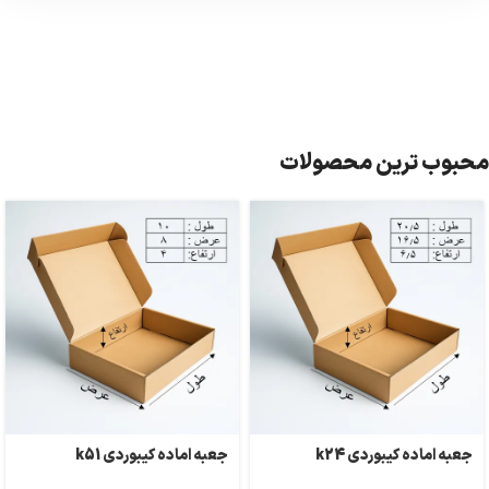
محبوب ترین محصولات
جعبه اماده کیبوردی k24
جعبه اماده کیبوردی k51