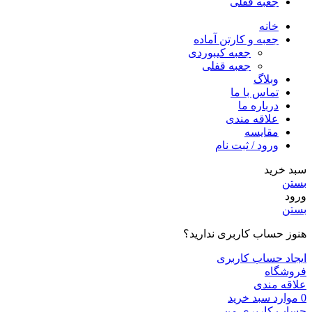
جعبه قفلی
خانه
جعبه و کارتن آماده
جعبه کیبوردی
جعبه قفلی
وبلاگ
تماس با ما
درباره ما
علاقه مندی
مقایسه
ورود / ثبت نام
سبد خرید
بستن
ورود
بستن
هنوز حساب کاربری ندارید؟
ایجاد حساب کاربری
فروشگاه
علاقه مندی
0
موارد
سبد خرید
حساب کاربری من