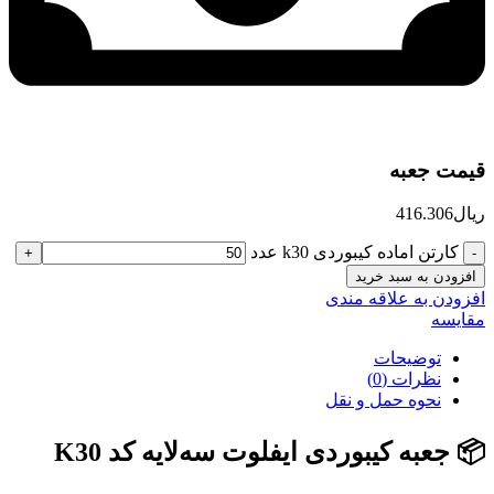
قیمت جعبه
ریال
416.306
کارتن اماده کیبوردی k30 عدد
افزودن به سبد خرید
افزودن به علاقه مندی
مقایسه
توضیحات
نظرات (0)
نحوه حمل و نقل
📦 جعبه کیبوردی ایفلوت سه‌لایه کد K30