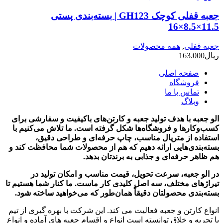
جعبه قفلی کوچک GH123 | بسته‌بندی پستی
11.5×8.5×16
جعبه قفلی
,
همه محصولات
ریال
163.000
صفحه اصلی
فروشگاه
تماس با ما
وبلاگ
الو جعبه با هدف تولید جعبه و کارتن‌های باکیفیت و سفارشی برای
کسب‌وکارها و فروشگاه‌ها شکل گرفته است. ما تلاش می‌کنیم با
استفاده از متریال مناسب، چاپ حرفه‌ای و طراحی دقیق،
بسته‌بندی‌هایی ارائه دهیم که هم از محصولات شما محافظت کند و
هم ظاهر حرفه‌ای و جذابی به برندتان بدهد.
در الو جعبه، سرعت تحویل، قیمت مناسب و امکان تولید در
تیراژهای مختلف، سه اصل کلیدی کار ماست. ما کنار شما هستیم تا
بسته‌بندی محصولتان دقیقاً همان‌طور که می‌خواهید ساخته شود.
انواع کارتن و جعبه فعالیت می کند. این شرکت با بهره گیری از تیم
با تجربه و خلاق توانسته است انواع و اقسام جعبه های آماده و انواع