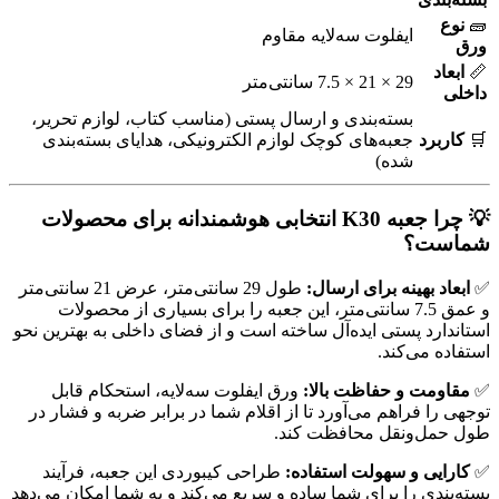
🧱
نوع
ایفلوت سه‌لایه مقاوم
ورق
📏
ابعاد
29 × 21 × 7.5 سانتی‌متر
داخلی
بسته‌بندی و ارسال پستی (مناسب کتاب، لوازم تحریر،
🛒
کاربرد
جعبه‌های کوچک لوازم الکترونیکی، هدایای بسته‌بندی
شده)
💡 چرا جعبه K30 انتخابی هوشمندانه برای محصولات
شماست؟
✅
ابعاد بهینه برای ارسال:
طول 29 سانتی‌متر، عرض 21 سانتی‌متر
و عمق 7.5 سانتی‌متر، این جعبه را برای بسیاری از محصولات
استاندارد پستی ایده‌آل ساخته است و از فضای داخلی به بهترین نحو
استفاده می‌کند.
✅
مقاومت و حفاظت بالا:
ورق ایفلوت سه‌لایه، استحکام قابل
توجهی را فراهم می‌آورد تا از اقلام شما در برابر ضربه و فشار در
طول حمل‌ونقل محافظت کند.
✅
کارایی و سهولت استفاده:
طراحی کیبوردی این جعبه، فرآیند
بسته‌بندی را برای شما ساده و سریع می‌کند و به شما امکان می‌دهد