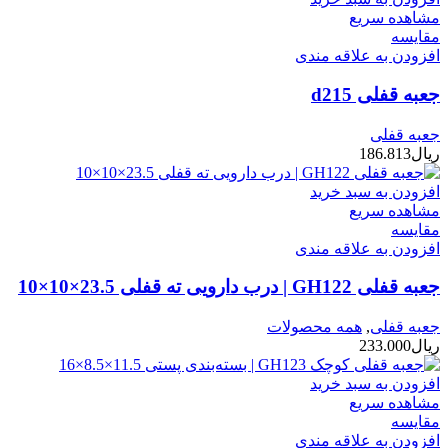
مشاهده سریع
مقایسه
افزودن به علاقه مندی
جعبه قفلی d215
جعبه قفلی
ریال
186.813
افزودن به سبد خرید
مشاهده سریع
مقایسه
افزودن به علاقه مندی
جعبه قفلی GH122 | درب دارویی ته قفلی 23.5×10×10
جعبه قفلی
,
همه محصولات
ریال
233.000
افزودن به سبد خرید
مشاهده سریع
مقایسه
افزودن به علاقه مندی