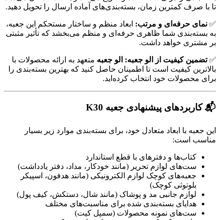
تا با صرف کمترین زمان، بسته‌بندی‌های آماده ارسال را تحویل دهید.
✅
نمای حرفه‌ای و مرتب:
ابعاد منظم و ساختار مستحکم این جعبه،
به بسته‌بندی شما ظاهری حرفه‌ای و منظم می‌بخشد که تأثیر مثبتی
بر مشتری خواهد داشت.
✅
تضمین کیفیت از الو جعبه:
الو جعبه
متعهد به ارائه محصولات با
بالاترین کیفیت است تا اطمینان حاصل کنید که بهترین بسته‌بندی را
برای محصولات خود انتخاب کرده‌اید.
📬 کاربردهای پیشنهادی جعبه K30
این جعبه با ابعاد متعادل خود، برای بسته‌بندی موارد زیر بسیار
مناسب است:
کتاب‌ها و دفترهای با قطع استاندارد
ست‌های لوازم تحریر (مانند خودکار، مداد، دفتر یادداشت)
جعبه‌های کوچک لوازم الکترونیکی (مانند هدفون، اسپیکر
بلوتوثی کوچک)
لوازم جانبی مد و پوشاک (مانند شال، دستکش، کیف پول)
هدایای بسته‌بندی شده برای مناسبت‌های مختلف
ست‌های نمونه محصولات (سمپل کیت)