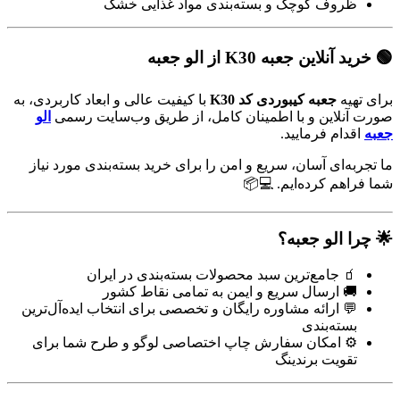
ظروف کوچک و بسته‌بندی مواد غذایی خشک
🟢 خرید آنلاین جعبه K30 از الو جعبه
برای تهیه
جعبه کیبوردی کد K30
با کیفیت عالی و ابعاد کاربردی، به
صورت آنلاین و با اطمینان کامل، از طریق وب‌سایت رسمی
الو
جعبه
اقدام فرمایید.
ما تجربه‌ای آسان، سریع و امن را برای خرید بسته‌بندی مورد نیاز
شما فراهم کرده‌ایم. 💻📦
🌟 چرا الو جعبه؟
🧃 جامع‌ترین سبد محصولات بسته‌بندی در ایران
🚚 ارسال سریع و ایمن به تمامی نقاط کشور
💬 ارائه مشاوره رایگان و تخصصی برای انتخاب ایده‌آل‌ترین
بسته‌بندی
⚙️ امکان سفارش چاپ اختصاصی لوگو و طرح شما برای
تقویت برندینگ