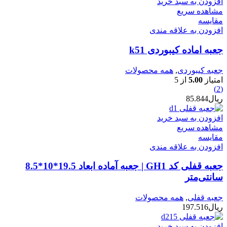
افزودن به سبد خرید
مشاهده سریع
مقایسه
افزودن به علاقه مندی
جعبه اماده کیبوردی k51
جعبه کیبوردی
,
همه محصولات
امتیاز
5.00
از 5
(2)
ریال
85.844
افزودن به سبد خرید
مشاهده سریع
مقایسه
افزودن به علاقه مندی
جعبه قفلی کد GH1 | جعبه آماده ابعاد 19.5*10*8.5
سانتی‌متر
جعبه قفلی
,
همه محصولات
ریال
197.516
افزودن به سبد خرید