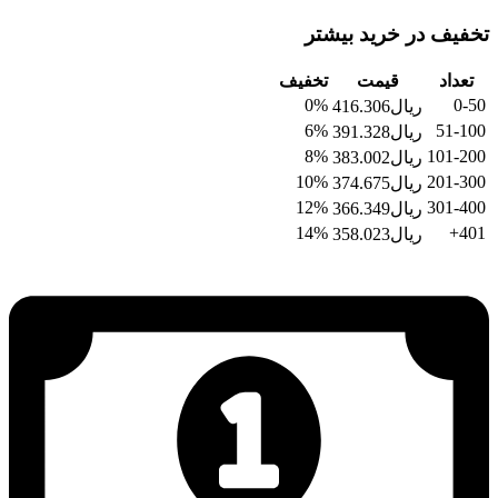
تخفیف در خرید بیشتر
تعداد
قیمت
تخفیف
0%
0-50
ریال
416.306
6%
51-100
ریال
391.328
8%
101-200
ریال
383.002
10%
201-300
ریال
374.675
12%
301-400
ریال
366.349
14%
401+
ریال
358.023