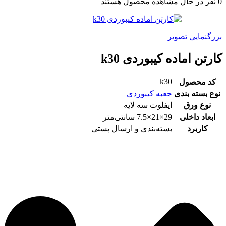
0
نفر در حال مشاهده محصول هستند
بزرگنمایی تصویر
کارتن اماده کیبوردی k30
k30
کد محصول
نوع بسته بندی
جعبه کیبوردی
نوع ورق
ایفلوت سه لایه
ابعاد داخلی
29×21×7.5 سانتی‌متر
کاربرد
بسته‌بندی و ارسال پستی