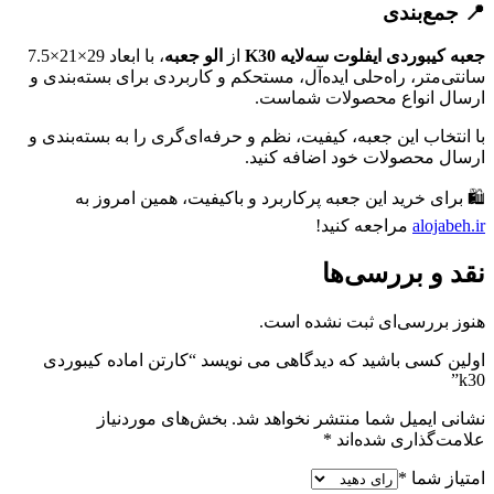
📍 جمع‌بندی
جعبه کیبوردی ایفلوت سه‌لایه K30
از
الو جعبه
، با ابعاد 29×21×7.5
سانتی‌متر، راه‌حلی ایده‌آل، مستحکم و کاربردی برای بسته‌بندی و
ارسال انواع محصولات شماست.
با انتخاب این جعبه، کیفیت، نظم و حرفه‌ای‌گری را به بسته‌بندی و
ارسال محصولات خود اضافه کنید.
🛍️ برای خرید این جعبه پرکاربرد و باکیفیت، همین امروز به
alojabeh.ir
مراجعه کنید!
نقد و بررسی‌ها
هنوز بررسی‌ای ثبت نشده است.
اولین کسی باشید که دیدگاهی می نویسد “کارتن اماده کیبوردی
k30”
نشانی ایمیل شما منتشر نخواهد شد.
بخش‌های موردنیاز
علامت‌گذاری شده‌اند
*
امتیاز شما
*