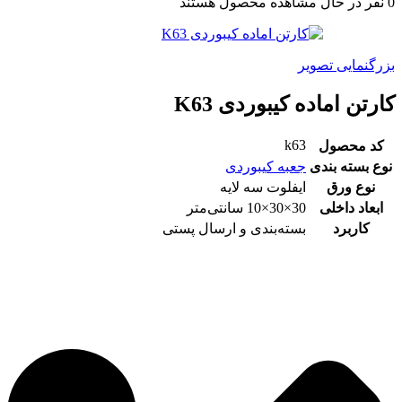
0
نفر در حال مشاهده محصول هستند
بزرگنمایی تصویر
کارتن اماده کیبوردی K63
k63
کد محصول
نوع بسته بندی
جعبه کیبوردی
نوع ورق
ایفلوت سه لایه
ابعاد داخلی
30×30×10 سانتی‌متر
کاربرد
بسته‌بندی و ارسال پستی