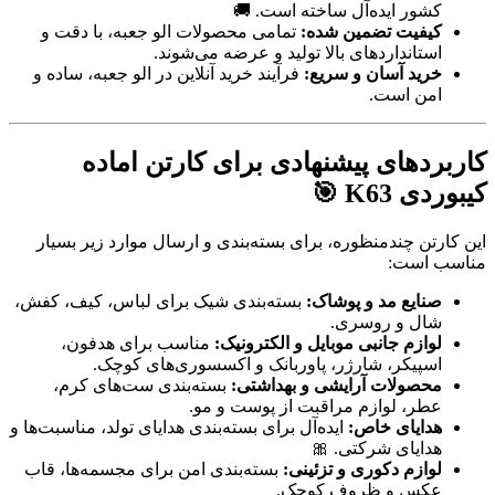
کشور ایده‌آل ساخته است. 🚚
کیفیت تضمین شده:
تمامی محصولات الو جعبه، با دقت و
استانداردهای بالا تولید و عرضه می‌شوند.
خرید آسان و سریع:
فرآیند خرید آنلاین در الو جعبه، ساده و
امن است.
کاربردهای پیشنهادی برای کارتن اماده
کیبوردی K63 🎯
این کارتن چندمنظوره، برای بسته‌بندی و ارسال موارد زیر بسیار
مناسب است:
صنایع مد و پوشاک:
بسته‌بندی شیک برای لباس، کیف، کفش،
شال و روسری.
لوازم جانبی موبایل و الکترونیک:
مناسب برای هدفون،
اسپیکر، شارژر، پاوربانک و اکسسوری‌های کوچک.
محصولات آرایشی و بهداشتی:
بسته‌بندی ست‌های کرم،
عطر، لوازم مراقبت از پوست و مو.
هدایای خاص:
ایده‌آل برای بسته‌بندی هدایای تولد، مناسبت‌ها و
هدایای شرکتی. 🎀
لوازم دکوری و تزئینی:
بسته‌بندی امن برای مجسمه‌ها، قاب
عکس و ظروف کوچک.