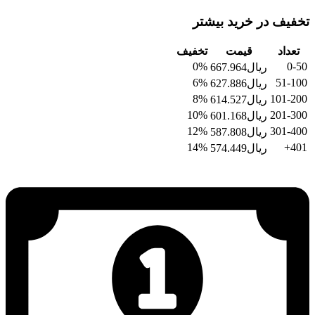
تخفیف در خرید بیشتر
تعداد
قیمت
تخفیف
0%
0-50
ریال
667.964
6%
51-100
ریال
627.886
8%
101-200
ریال
614.527
10%
201-300
ریال
601.168
12%
301-400
ریال
587.808
14%
401+
ریال
574.449