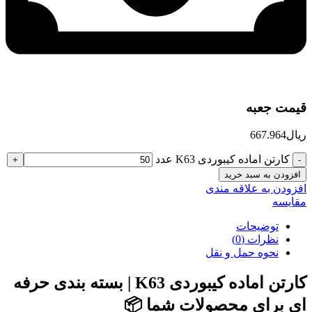
قیمت جعبه
ریال
667.964
کارتن اماده کیبوردی K63 عدد
افزودن به سبد خرید
افزودن به علاقه مندی
مقایسه
توضیحات
نظرات (0)
نحوه حمل و نقل
کارتن اماده کیبوردی K63 | بسته بندی حرفه
ای برای محصولات شما 📦