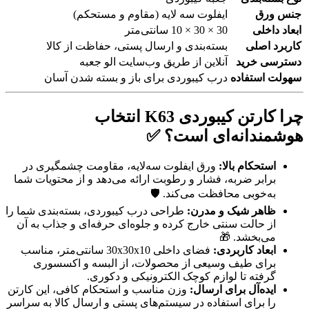
جنس ورق
ایفلوت سه لایه (مقاوم و مستحکم)
ابعاد داخلی
30 × 30 × 10 سانتی‌متر
کاربرد اصلی
بسته‌بندی و ارسال پستی، حفاظت از کالا
دسترسی خرید
آنلاین از طریق وب‌سایت الو جعبه
سهولت استفاده
درب کیبوردی برای باز و بسته شدن آسان
چرا کارتن کیبوردی K63 انتخاب
هوشمندانه‌ای است؟ ✅
استحکام بالا:
ورق ایفلوت سه‌لایه، مقاومت چشمگیری در
برابر ضربه، فشار و رطوبت ارائه می‌دهد و از محتویات شما
به‌خوبی محافظت می‌کند. 🛡️
ظاهر شیک و مدرن:
طراحی درب کیبوردی، بسته‌بندی شما را
از حالت سنتی خارج کرده و جلوه‌ای حرفه‌ای و جذاب به آن
می‌بخشد. 🎁
ابعاد کاربردی:
فضای داخلی 30x30x10 سانتی‌متر، مناسب
برای طیف وسیعی از محصولات، از البسه و اکسسوری
گرفته تا لوازم کوچک الکترونیکی و دکوری.
ایده‌آل برای ارسال:
وزن مناسب و استحکام کافی، این کارتن
را برای استفاده در سیستم‌های پستی و ارسال کالا به سراسر