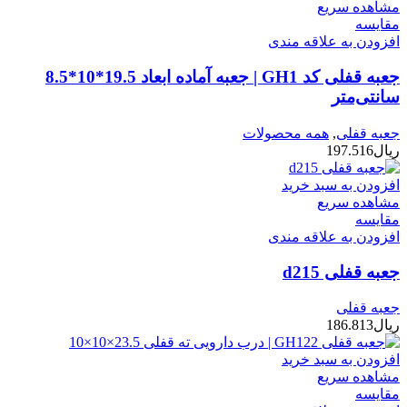
مشاهده سریع
مقایسه
افزودن به علاقه مندی
جعبه قفلی کد GH1 | جعبه آماده ابعاد 19.5*10*8.5
سانتی‌متر
جعبه قفلی
,
همه محصولات
ریال
197.516
افزودن به سبد خرید
مشاهده سریع
مقایسه
افزودن به علاقه مندی
جعبه قفلی d215
جعبه قفلی
ریال
186.813
افزودن به سبد خرید
مشاهده سریع
مقایسه