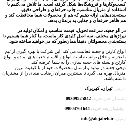
کسب‌وکارها و فروشگاه‌ها شکل گرفته است. ما تلاش می‌کنیم با
استفاده از متریال مناسب، چاپ حرفه‌ای و طراحی دقیق،
بسته‌بندی‌هایی ارائه دهیم که هم از محصولات شما محافظت کند و
هم ظاهر حرفه‌ای و جذابی به برندتان بدهد.
در الو جعبه، سرعت تحویل، قیمت مناسب و امکان تولید در
تیراژهای مختلف، سه اصل کلیدی کار ماست. ما کنار شما هستیم تا
بسته‌بندی محصولتان دقیقاً همان‌طور که می‌خواهید ساخته شود.
انواع کارتن و جعبه فعالیت می کند. این شرکت با بهره گیری از تیم
با تجربه و خلاق توانسته است انواع و اقسام جعبه های آماده و انواع
کارتن و بسته های جعبه سازی را به شما عرضه کند.
دیجی جعبه در تولید و ارسال محصولات خود از با کیفیت ترین
متریال بهره می گیرد تا بیشترین میزان رضایت مندی را از مشتریان
داشته باشد.
آدرس:
تهران، کهریزک
پشتیبان قبل خرید:
09309525842
پشتیبان بعد خرید:
09004761644
ایمیل:
info@alojabeh.ir