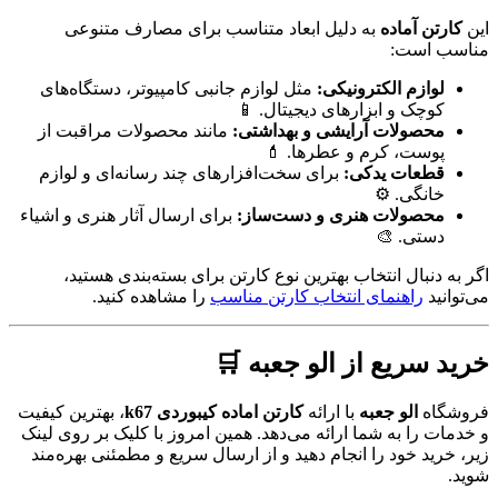
این
کارتن آماده
به دلیل ابعاد متناسب برای مصارف متنوعی
مناسب است:
لوازم الکترونیکی:
مثل لوازم جانبی کامپیوتر، دستگاه‌های
کوچک و ابزارهای دیجیتال. 📱
محصولات آرایشی و بهداشتی:
مانند محصولات مراقبت از
پوست، کرم و عطرها. 💄
قطعات یدکی:
برای سخت‌افزارهای چند رسانه‌ای و لوازم
خانگی. ⚙️
محصولات هنری و دست‌ساز:
برای ارسال آثار هنری و اشیاء
دستی. 🎨
اگر به دنبال انتخاب بهترین نوع کارتن برای بسته‌بندی هستید،
می‌توانید
راهنمای انتخاب کارتن مناسب
را مشاهده کنید.
خرید سریع از الو جعبه 🛒
فروشگاه
الو جعبه
با ارائه
کارتن اماده کیبوردی k67
، بهترین کیفیت
و خدمات را به شما ارائه می‌دهد. همین امروز با کلیک بر روی لینک
زیر، خرید خود را انجام دهید و از ارسال سریع و مطمئنی بهره‌مند
شوید.