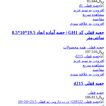
ریال
85.844
افزودن به سبد خرید
مشاهده سریع
مقایسه
افزودن به علاقه مندی
جعبه قفلی کد GH1 | جعبه آماده ابعاد 19.5*10*8.5
سانتی‌متر
جعبه قفلی
,
همه محصولات
ریال
197.516
افزودن به سبد خرید
مشاهده سریع
مقایسه
افزودن به علاقه مندی
جعبه قفلی d215
جعبه قفلی
ریال
186.813