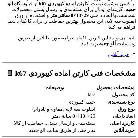
بر کسی پوشیده نیست.
کارتن اماده کیبوردی k67
از فروشگاه
الو
جعبه
، گزینه‌ای ایدئال برای بسته‌بندی و ارسال پستی محصولات
شماست. با ابعاد داخلی
29×18×8 سانتی‌متر
و استفاده از ورق
ایفلوت سه لایه
، این محصول بهترین حفاظت را برای کالاهای شما
فراهم می‌کند.
شما می‌توانید این کارتن باکیفیت را به‌صورت آنلاین از طریق
وب‌سایت
الو جعبه
تهیه کنید:
🔗
خرید آنلاین
مشخصات فنی کارتن اماده کیبوردی k67 🧾
مشخصات محصول
توضیحات
k67
کد محصول
نوع بسته‌بندی
جعبه کیبوردی
نوع ورق
ایفلوت سه لایه (مقاوم و بادوام)
ابعاد داخلی
29 × 18 × 8 سانتی‌متر
کاربرد اصلی
بسته‌بندی و ارسال پستی، حفاظت از کالا
خرید آنلاین
به راحتی از طریق سایت الو جعبه