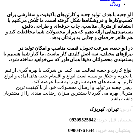
وبلاگ
الو جعبه با هدف تولید جعبه و کارتن‌های باکیفیت و سفارشی برای
کسب‌وکارها و فروشگاه‌ها شکل گرفته است. ما تلاش می‌کنیم با
استفاده از متریال مناسب، چاپ حرفه‌ای و طراحی دقیق،
بسته‌بندی‌هایی ارائه دهیم که هم از محصولات شما محافظت کند و
هم ظاهر حرفه‌ای و جذابی به برندتان بدهد.
در الو جعبه، سرعت تحویل، قیمت مناسب و امکان تولید در
تیراژهای مختلف، سه اصل کلیدی کار ماست. ما کنار شما هستیم تا
بسته‌بندی محصولتان دقیقاً همان‌طور که می‌خواهید ساخته شود.
انواع کارتن و جعبه فعالیت می کند. این شرکت با بهره گیری از تیم
با تجربه و خلاق توانسته است انواع و اقسام جعبه های آماده و انواع
کارتن و بسته های جعبه سازی را به شما عرضه کند.
دیجی جعبه در تولید و ارسال محصولات خود از با کیفیت ترین
متریال بهره می گیرد تا بیشترین میزان رضایت مندی را از مشتریان
داشته باشد.
آدرس:
تهران، کهریزک
پشتیبان قبل خرید:
09309525842
پشتیبان بعد خرید:
09004761644