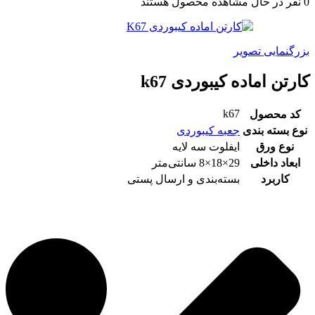
0
نفر در حال مشاهده محصول هستند
بزرگنمایی تصویر
کارتن اماده کیبوردی k67
k67
کد محصول
نوع بسته بندی
جعبه کیبوردی
نوع ورق
ایفلوت سه لایه
ابعاد داخلی
29×18×8 سانتی‌متر
کاربرد
بسته‌بندی و ارسال پستی