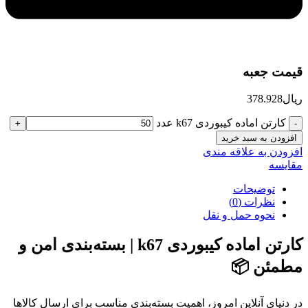
قیمت جعبه
ریال
378.928
کارتن اماده کیبوردی k67 عدد
افزودن به سبد خرید
افزودن به علاقه مندی
مقایسه
توضیحات
نظرات (0)
نحوه حمل و نقل
کارتن اماده کیبوردی k67 | بسته‌بندی امن و
مطمئن 📦
در دنیای آنلاین امروز، اهمیت بسته‌بندی مناسب برای ارسال کالاها