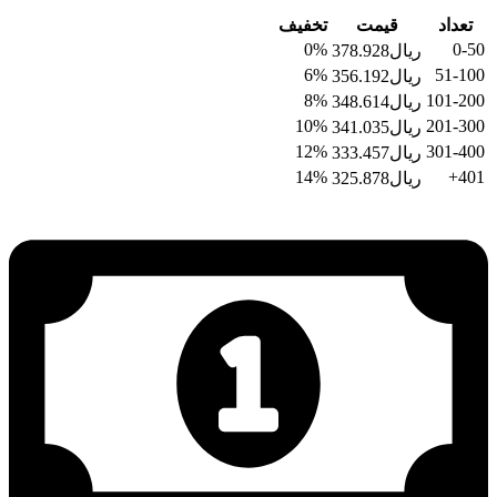
تعداد
قیمت
تخفیف
0%
0-50
ریال
378.928
6%
51-100
ریال
356.192
8%
101-200
ریال
348.614
10%
201-300
ریال
341.035
12%
301-400
ریال
333.457
14%
401+
ریال
325.878