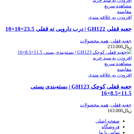
افزودن به سبد خرید
مشاهده سریع
مقایسه
افزودن به علاقه مندی
جعبه قفلی GH122 | درب دارویی ته قفلی 23.5×10×10
جعبه قفلی
,
همه محصولات
ریال
233.000
افزودن به سبد خرید
مشاهده سریع
مقایسه
افزودن به علاقه مندی
جعبه قفلی کوچک GH123 | بسته‌بندی پستی
11.5×8.5×16
جعبه قفلی
,
همه محصولات
ریال
163.000
صفحه اصلی
فروشگاه
تماس با ما