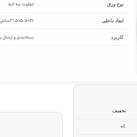
ایفلوت سه لایه
نوع ورق
21×5.5×21.5سانتی‌متر
ابعاد داخلی
بسته‌بندی و ارسال 
کاربرد
تخفیف
0%