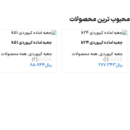
محبوب ترین محصولات
جعبه اماده کیبوردی k24
جعبه اماده کیبوردی k51
جعبه کیبوردی
,
همه محصولات
جعبه کیبوردی
,
همه محصولات
(2)
(1)
ریال
277.343
ریال
85.844