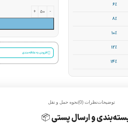
6%
8%
10%
12%
افزودن به علاقه مندی
14%
توضیحات
نظرات (0)
نحوه حمل و نقل