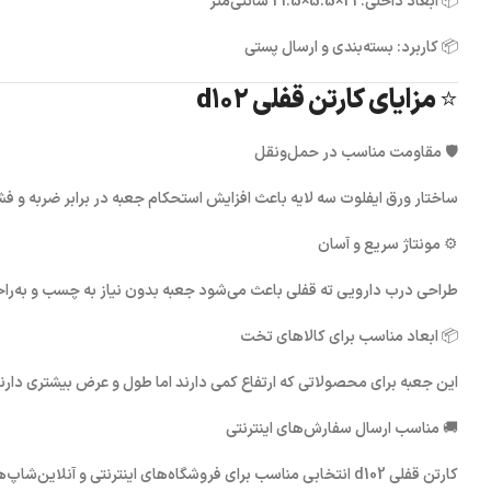
📦
ابعاد داخلی:
21×5.5×21.5 سانتی‌متر
📦
کاربرد:
بسته‌بندی و ارسال پستی
⭐ مزایای کارتن قفلی d102
🛡
مقاومت مناسب در حمل‌ونقل
ساختار ورق ایفلوت سه لایه باعث افزایش استحکام جعبه در برابر ضربه و فش
⚙️
مونتاژ سریع و آسان
طراحی درب دارویی ته قفلی باعث می‌شود جعبه بدون نیاز به چسب و به‌را
📦
ابعاد مناسب برای کالاهای تخت
این جعبه برای محصولاتی که ارتفاع کمی دارند اما طول و عرض بیشتری دارن
🚚
مناسب ارسال سفارش‌های اینترنتی
کارتن قفلی d102
انتخابی مناسب برای فروشگاه‌های اینترنتی و آنلاین‌شاپ‌