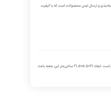
سته‌بندی و ارسال ایمن محصولات است که با کیفیت
 است. ابعاد
21×5.5×21.5 سانتی‌متر
این جعبه باعث