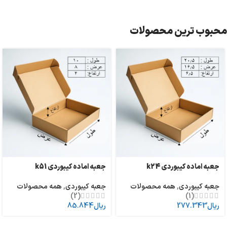
محبوب ترین محصولات
جعبه اماده کیبوردی k24
جعبه اماده کیبوردی k51
جعبه کیبوردی
,
همه محصولات
جعبه کیبوردی
,
همه محصولات
(2)
(1)
ریال
277.343
ریال
85.844