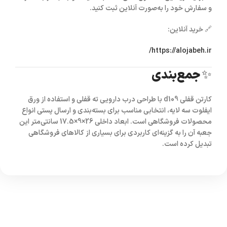
و سفارش خود را به‌صورت آنلاین ثبت کنید.
🔗 خرید آنلاین:
https://alojabeh.ir/
✨ جمع‌بندی
کارتن قفلی d109
با طراحی
درب دارویی ته قفلی
و استفاده از
ورق
ایفلوت سه لایه
، انتخابی مناسب برای بسته‌بندی و ارسال پستی انواع
محصولات فروشگاهی است. ابعاد داخلی
26×9×17.5 سانتی‌متر
این
جعبه آن را به گزینه‌ای کاربردی برای بسیاری از کالاهای فروشگاهی
تبدیل کرده است.