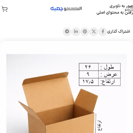
عبور به ناوبری
منو
رفتن به محتوای اصلی
خانه
/
همه محصولات
اشتراک گذاری