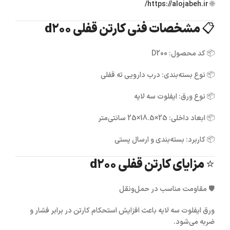
https://alojabeh.ir/
🌐
📋 مشخصات فنی کارتن قفلی d200
📦
کد محصول:
D200
📦
نوع بسته‌بندی:
درب دارویی ته قفلی
📦
نوع ورق:
ایفلوت سه لایه
📦
ابعاد داخلی:
25×18.5×25 سانتی‌متر
📦
کاربرد:
بسته‌بندی و ارسال پستی
⭐ مزایای کارتن قفلی d200
🛡
مقاومت مناسب در حمل‌ونقل
ورق ایفلوت سه لایه باعث افزایش استحکام کارتن در برابر فشار و
ضربه می‌شود.