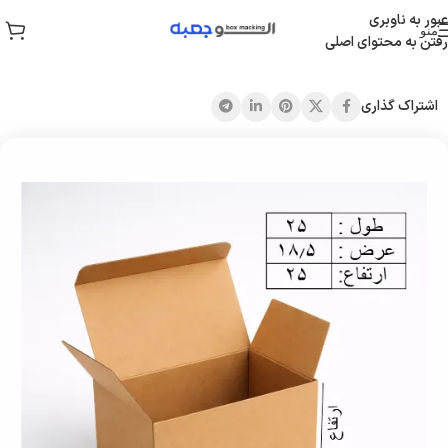
عبور به ناوبری
منو
رفتن به محتوای اصلی
خانه
/
جعبه قفلی
اشتراک گذاری