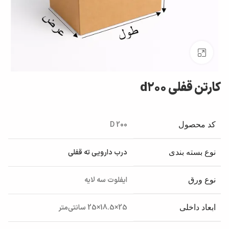
بزرگنمایی تصویر
کارتن قفلی d200
D 200
کد محصول
درب دارویی ته قفلی
نوع بسته بندی
ایفلوت سه لایه
نوع ورق
25×18.5×25 سانتی‌متر
ابعاد داخلی