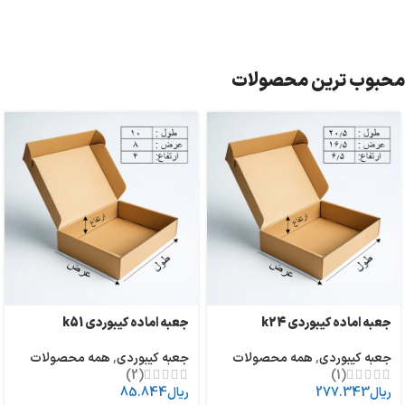
محبوب ترین محصولات
جعبه اماده کیبوردی k24
جعبه اماده کیبوردی k51
جعبه کیبوردی
,
همه محصولات
جعبه کیبوردی
,
همه محصولات
(2)
(1)
ریال
277.343
ریال
85.844