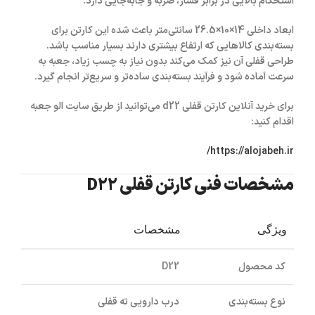
استحکام بالایی در برابر فشار، ضربه و جابه‌جایی دارد.
ابعاد داخلی
14×10×26.5 سانتی‌متر
باعث شده این کارتن برای
بسته‌بندی کالاهایی که ارتفاع بیشتری دارند بسیار مناسب باشد.
طراحی قفلی آن نیز کمک می‌کند بدون نیاز به چسب زیاد، جعبه به
سرعت آماده شود و فرآیند بسته‌بندی ساده‌تر و سریع‌تر انجام گیرد.
برای خرید آنلاین
کارتن قفلی d22
می‌توانید از طریق سایت
الو جعبه
اقدام کنید:
https://alojabeh.ir/
مشخصات فنی کارتن قفلی D22
ویژگی
مشخصات
کد محصول
D22
نوع بسته‌بندی
درب دارویی ته قفلی