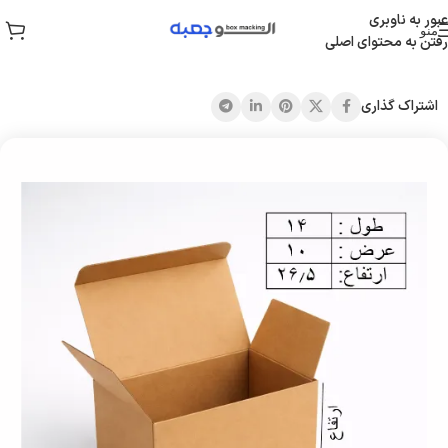
عبور به ناوبری
منو
رفتن به محتوای اصلی
خانه
/
جعبه قفلی
اشتراک گذاری