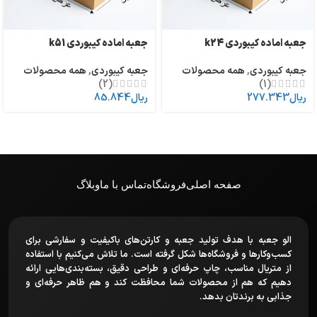
جعبه اماده کیبوردی k24
جعبه اماده کیبوردی k51
جعبه کیبوردی
,
همه محصولات
جعبه کیبوردی
,
همه محصولات
(2)
(1)
ریال
277.343
ریال
85.844
صفحه اصلی
فروشگاه
تماس با ما
وبلاگ
الو جعبه با هدف تولید جعبه و کارتن‌های باکیفیت و سفارشی برای
کسب‌وکارها و فروشگاه‌ها شکل گرفته است. ما تلاش می‌کنیم با استفاده
از متریال مناسب، چاپ حرفه‌ای و طراحی دقیق، بسته‌بندی‌هایی ارائه
دهیم که هم از محصولات شما محافظت کند و هم ظاهر حرفه‌ای و
جذابی به برندتان بدهد.