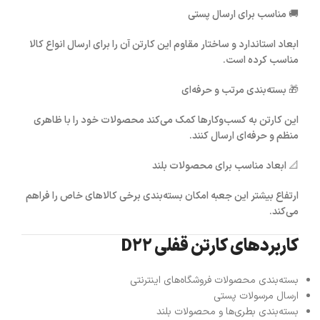
🚚
مناسب برای ارسال پستی
ابعاد استاندارد و ساختار مقاوم این کارتن آن را برای ارسال انواع کالا
مناسب کرده است.
🎁
بسته‌بندی مرتب و حرفه‌ای
این کارتن به کسب‌وکارها کمک می‌کند محصولات خود را با ظاهری
منظم و حرفه‌ای ارسال کنند.
📐
ابعاد مناسب برای محصولات بلند
ارتفاع بیشتر این جعبه امکان بسته‌بندی برخی کالاهای خاص را فراهم
می‌کند.
کاربردهای کارتن قفلی D22
بسته‌بندی محصولات فروشگاه‌های اینترنتی
ارسال مرسولات پستی
بسته‌بندی بطری‌ها و محصولات بلند