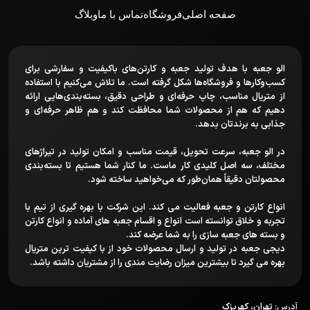
صفحه اصلی
فروشگاه
تماس با ما
وبلاگ
الو جعبه با هدف تولید جعبه و کارتن‌های باکیفیت و سفارشی برای
کسب‌وکارها و فروشگاه‌ها شکل گرفته است. ما تلاش می‌کنیم با استفاده
از متریال مناسب، چاپ حرفه‌ای و طراحی دقیق، بسته‌بندی‌هایی ارائه
دهیم که هم از محصولات شما محافظت کند و هم ظاهر حرفه‌ای و
جذابی به برندتان بدهد.
در الو جعبه، سرعت تحویل، قیمت مناسب و امکان تولید در تیراژهای
مختلف، سه اصل کلیدی کار ماست. ما کنار شما هستیم تا بسته‌بندی
محصولتان دقیقاً همان‌طور که می‌خواهید ساخته شود.
انواع کارتن و جعبه فعالیت می کند. این شرکت با بهره گیری از تیم با
تجربه و خلاق توانسته است انواع و اقسام جعبه های آماده و انواع کارتن
و بسته های جعبه سازی را به شما عرضه کند.
دیجی جعبه در تولید و ارسال محصولات خود از با کیفیت ترین متریال
بهره می گیرد تا بیشترین میزان رضایت مندی را از مشتریان داشته باشد.
آدرس:
تهران، کهریزک