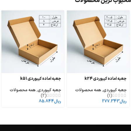
محبوب ترین محصولات
جعبه اماده کیبوردی k24
جعبه اماده کیبوردی k51
جعبه کیبوردی
,
همه محصولات
جعبه کیبوردی
,
همه محصولات
(2)
(1)
ریال
277.343
ریال
85.844