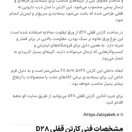
و ساختار مقاوم، یکی از گزینه‌های مناسب برای بسته‌بندی حرفه‌ای و
ارسال پستی محسوب می‌شود. این کارتن با مدل
درب دارویی ته
قفلی
طراحی شده که باعث می‌شود بسته‌بندی سریع‌تر و ایمن‌تر انجام
شود.
در ساخت
کارتن قفلی d28
از
ورق ایفلوت سه‌لایه
استفاده شده است؛
این نوع ورق علاوه بر سبک بودن، مقاومت بالایی در برابر فشار و
ضربه دارد. به همین دلیل برای فروشگاه‌های اینترنتی و
کسب‌وکارهایی که ارسال مرسولات دارند، گزینه‌ای بسیار کاربردی به
شمار می‌رود.
ابعاد داخلی این کارتن
27×7.5×28.5 سانتی‌متر
است و به دلیل فرم
خاص آن، برای بسته‌بندی برخی کالاهای تخت یا محصولات با ارتفاع
بیشتر بسیار مناسب خواهد بود.
برای خرید آنلاین
کارتن قفلی d28
می‌توانید از طریق سایت
الو جعبه
اقدام کنید:
https://alojabeh.ir/
🌐
مشخصات فنی کارتن قفلی D28