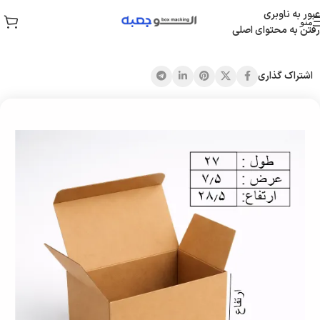
عبور به ناوبری
منو
رفتن به محتوای اصلی
خانه
/
جعبه قفلی
اشتراک گذاری