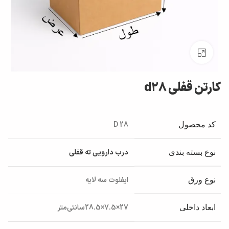
بزرگنمایی تصویر
کارتن قفلی d28
D 28
کد محصول
درب دارویی ته قفلی
نوع بسته بندی
ایفلوت سه لایه
نوع ورق
27×7.5×28.5سانتی‌متر
ابعاد داخلی