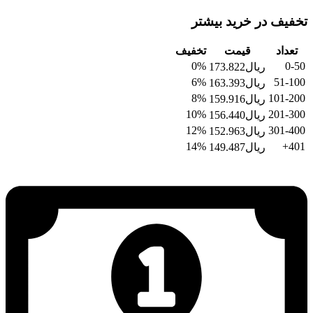
تخفیف در خرید بیشتر
تعداد
قیمت
تخفیف
0%
0-50
ریال
173.822
6%
51-100
ریال
163.393
8%
101-200
ریال
159.916
10%
201-300
ریال
156.440
12%
301-400
ریال
152.963
14%
401+
ریال
149.487