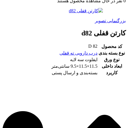
0
نفر در حال مشاهده محصول هستند
بزرگنمایی تصویر
کارتن قفلی d82
D 82
کد محصول
نوع بسته بندی
درب دارویی ته قفلی
نوع ورق
ایفلوت سه لایه
ابعاد داخلی
11.5×11.5×9.5 سانتی‌متر
کاربرد
بسته‌بندی و ارسال پستی