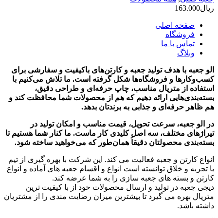
ریال
163.000
صفحه اصلی
فروشگاه
تماس با ما
وبلاگ
الو جعبه با هدف تولید جعبه و کارتن‌های باکیفیت و سفارشی برای
کسب‌وکارها و فروشگاه‌ها شکل گرفته است. ما تلاش می‌کنیم با
استفاده از متریال مناسب، چاپ حرفه‌ای و طراحی دقیق،
بسته‌بندی‌هایی ارائه دهیم که هم از محصولات شما محافظت کند و
هم ظاهر حرفه‌ای و جذابی به برندتان بدهد.
در الو جعبه، سرعت تحویل، قیمت مناسب و امکان تولید در
تیراژهای مختلف، سه اصل کلیدی کار ماست. ما کنار شما هستیم تا
بسته‌بندی محصولتان دقیقاً همان‌طور که می‌خواهید ساخته شود.
انواع کارتن و جعبه فعالیت می کند. این شرکت با بهره گیری از تیم
با تجربه و خلاق توانسته است انواع و اقسام جعبه های آماده و انواع
کارتن و بسته های جعبه سازی را به شما عرضه کند.
دیجی جعبه در تولید و ارسال محصولات خود از با کیفیت ترین
متریال بهره می گیرد تا بیشترین میزان رضایت مندی را از مشتریان
داشته باشد.