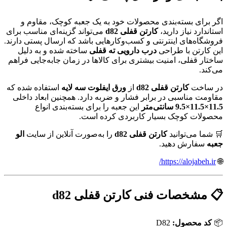
اگر برای بسته‌بندی محصولات خود به یک جعبه کوچک، مقاوم و
استاندارد نیاز دارید،
کارتن قفلی d82
می‌تواند گزینه‌ای مناسب برای
فروشگاه‌های اینترنتی و کسب‌وکارهایی باشد که ارسال پستی دارند.
این کارتن با طراحی
درب دارویی ته قفلی
ساخته شده و به دلیل
ساختار قفلی، امنیت بیشتری برای کالاها در زمان جابه‌جایی فراهم
می‌کند.
در ساخت
کارتن قفلی d82
از
ورق ایفلوت سه لایه
استفاده شده که
مقاومت مناسبی در برابر فشار و ضربه دارد. همچنین ابعاد داخلی
11.5×11.5×9.5 سانتی‌متر
این جعبه را برای بسته‌بندی انواع
محصولات کوچک بسیار کاربردی کرده است.
🛒 شما می‌توانید
کارتن قفلی d82
را به‌صورت آنلاین از سایت
الو
جعبه
سفارش دهید.
https://alojabeh.ir/
🌐
📋 مشخصات فنی کارتن قفلی d82
📦
کد محصول:
D82