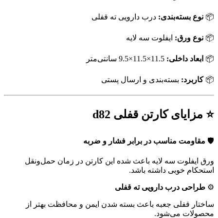
📦
نوع بسته‌بندی:
درب دارویی ته قفلی
📦
نوع ورق:
ایفلوت سه لایه
📦
ابعاد داخلی:
11.5×11.5×9.5 سانتی‌متر
📦
کاربرد:
بسته‌بندی و ارسال پستی
⭐ مزایای کارتن قفلی d82
🛡
مقاومت مناسب در برابر فشار و ضربه
ورق ایفلوت سه لایه باعث شده این کارتن در زمان حمل‌ونقل
استحکام خوبی داشته باشد.
⚙️
طراحی درب دارویی ته قفلی
ساختار قفلی جعبه باعث بسته شدن ایمن و محافظت بهتر از
محصولات می‌شود.