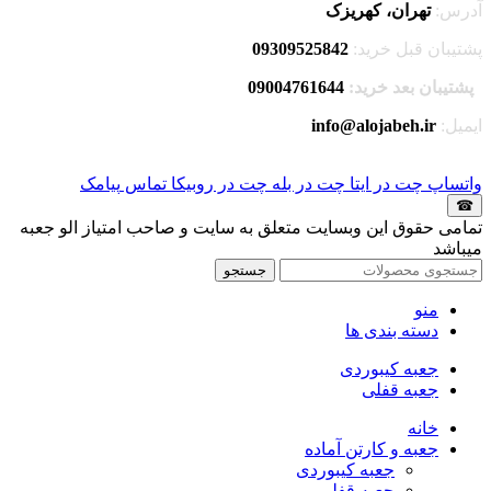
آدرس:
تهران، کهریزک
پشتیبان قبل خرید:
09309525842
پشتیبان بعد خرید:
09004761644
ایمیل:
info@alojabeh.ir
واتساپ
چت در ایتا
چت در بله
چت در روبیکا
تماس
پیامک
☎
تمامی حقوق این وبسایت متعلق به سایت و صاحب امتیاز الو جعبه
میباشد
جستجو
منو
دسته بندی ها
جعبه کیبوردی
جعبه قفلی
خانه
جعبه و کارتن آماده
جعبه کیبوردی
جعبه قفلی