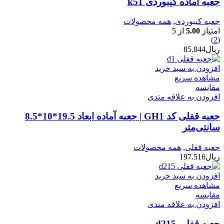
جعبه اماده کیبوردی k51
جعبه کیبوردی
,
همه محصولات
امتیاز
5.00
از 5
(2)
ریال
85.844
افزودن به سبد خرید
مشاهده سریع
مقایسه
افزودن به علاقه مندی
جعبه قفلی کد GH1 | جعبه آماده ابعاد 19.5*10*8.5
سانتی‌متر
جعبه قفلی
,
همه محصولات
ریال
197.516
افزودن به سبد خرید
مشاهده سریع
مقایسه
افزودن به علاقه مندی
جعبه قفلی d215