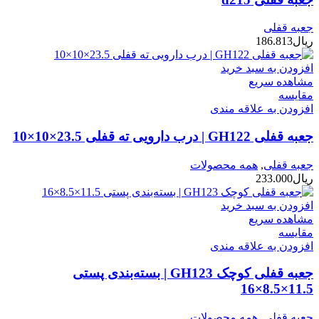
جعبه قفلی
ریال
186.813
افزودن به سبد خرید
مشاهده سریع
مقایسه
افزودن به علاقه مندی
جعبه قفلی GH122 | درب دارویی ته قفلی 23.5×10×10
جعبه قفلی
,
همه محصولات
ریال
233.000
افزودن به سبد خرید
مشاهده سریع
مقایسه
افزودن به علاقه مندی
جعبه قفلی کوچک GH123 | بسته‌بندی پستی
11.5×8.5×16
جعبه قفلی
,
همه محصولات