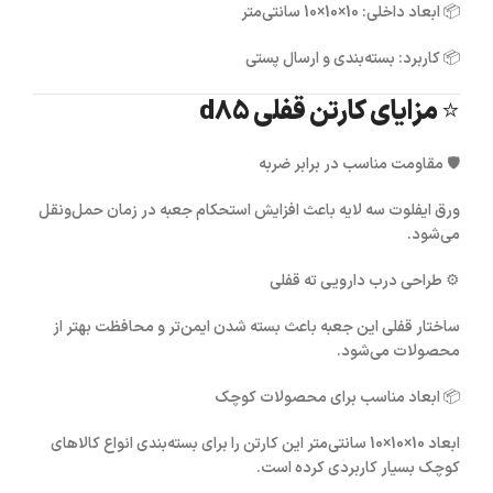
📦
ابعاد داخلی:
10×10×10 سانتی‌متر
📦
کاربرد:
بسته‌بندی و ارسال پستی
⭐ مزایای کارتن قفلی d85
🛡
مقاومت مناسب در برابر ضربه
ورق ایفلوت سه لایه باعث افزایش استحکام جعبه در زمان حمل‌ونقل
می‌شود.
⚙️
طراحی درب دارویی ته قفلی
ساختار قفلی این جعبه باعث بسته شدن ایمن‌تر و محافظت بهتر از
محصولات می‌شود.
📦
ابعاد مناسب برای محصولات کوچک
ابعاد 10×10×10 سانتی‌متر این کارتن را برای بسته‌بندی انواع کالاهای
کوچک بسیار کاربردی کرده است.