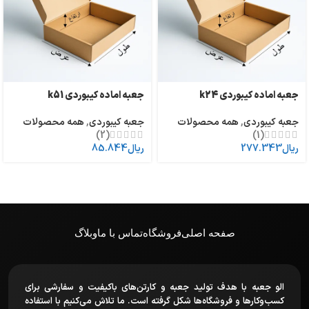
جعبه اماده کیبوردی k24
جعبه اماده کیبوردی k51
جعبه کیبوردی
,
همه محصولات
جعبه کیبوردی
,
همه محصولات
(2)
(1)
ریال
277.343
ریال
85.844
صفحه اصلی
فروشگاه
تماس با ما
وبلاگ
الو جعبه با هدف تولید جعبه و کارتن‌های باکیفیت و سفارشی برای
کسب‌وکارها و فروشگاه‌ها شکل گرفته است. ما تلاش می‌کنیم با استفاده