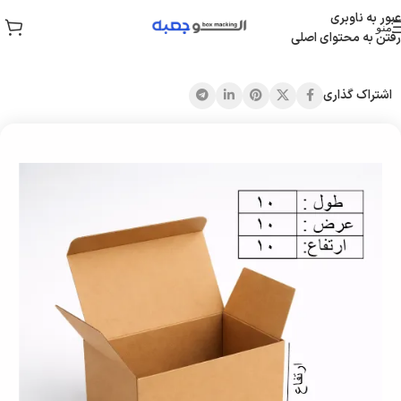
عبور به ناوبری
منو
رفتن به محتوای اصلی
خانه
/
جعبه قفلی
اشتراک گذاری