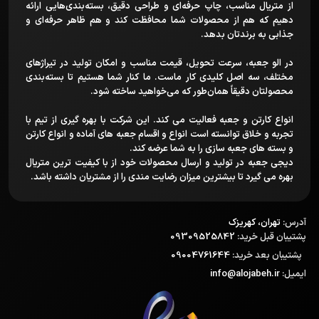
از متریال مناسب، چاپ حرفه‌ای و طراحی دقیق، بسته‌بندی‌هایی ارائه
دهیم که هم از محصولات شما محافظت کند و هم ظاهر حرفه‌ای و
جذابی به برندتان بدهد.
در الو جعبه، سرعت تحویل، قیمت مناسب و امکان تولید در تیراژهای
مختلف، سه اصل کلیدی کار ماست. ما کنار شما هستیم تا بسته‌بندی
محصولتان دقیقاً همان‌طور که می‌خواهید ساخته شود.
انواع کارتن و جعبه فعالیت می کند. این شرکت با بهره گیری از تیم با
تجربه و خلاق توانسته است انواع و اقسام جعبه های آماده و انواع کارتن
و بسته های جعبه سازی را به شما عرضه کند.
دیجی جعبه در تولید و ارسال محصولات خود از با کیفیت ترین متریال
بهره می گیرد تا بیشترین میزان رضایت مندی را از مشتریان داشته باشد.
آدرس:
تهران، کهریزک
پشتیبان قبل خرید:
09309525842
پشتیبان بعد خرید:
09004761644
ایمیل:
info@alojabeh.ir