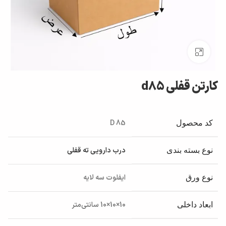
بزرگنمایی تصویر
کارتن قفلی d85
D 85
کد محصول
درب دارویی ته قفلی
نوع بسته بندی
ایفلوت سه لایه
نوع ورق
10×10×10 سانتی‌متر
ابعاد داخلی