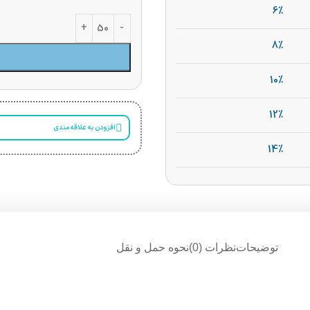
6%
8%
10%
12%
افزودن به علاقه مندی
14%
توضیحات
نظرات (0)
نحوه حمل و نقل