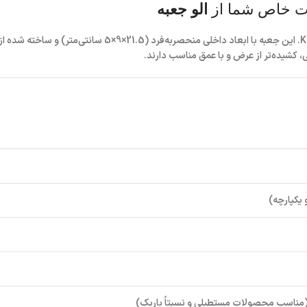
ات خاص شما از
الو جعبه
. این جعبه با ابعاد داخلی منحصربه‌فرد (21.5×9×5 سانتی‌متر) و ساخته شده از
 کشیده‌تر از عرض و با عمق مناسب دارند.
یکپارچه)
 (مناسب محصولات مستطیلی و نسبتاً باریک)