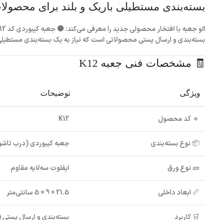
بسته‌بندی مستطیلی باریک و بلند برای محصول
الو جعبه
با افتخار محصولی جدید را معرفی می‌کند:
🟤 جعبه کیبوردی کد K12
بسته‌بندی و ارسال پستی محصولاتی است که نیاز به یک بسته‌بندی مستطیلی،
🧾 مشخصات فنی جعبه K12
ویژگی
توضیحات
🔹
کد محصول
K12
📦
نوع بسته‌بندی
جعبه کیبوردی (درب تاشو 
🧱
نوع ورق
ایفلوت سه‌لایه مقاوم
📏
ابعاد داخلی
21.5 × 9 × 5 سانتی‌متر
🛒
کاربرد
بسته‌بندی و ارسال پستی