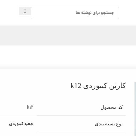
کارتن کیبوردی k12
k12
کد محصول
جعبه کیبوردی
نوع بسته بندی