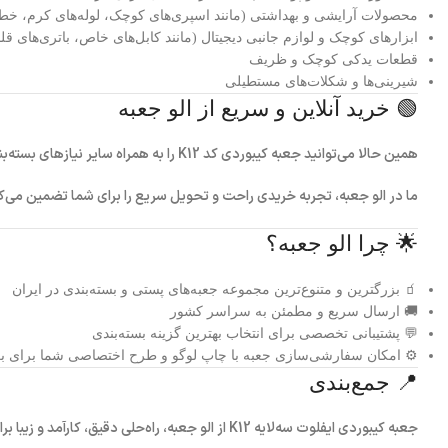
محصولات آرایشی و بهداشتی (مانند اسپری‌های کوچک، لوله‌های کرم، خ
ابزارهای کوچک و لوازم جانبی دیجیتال (مانند کابل‌های خاص، باتری‌های 
قطعات یدکی کوچک و ظریف
شیرینی‌ها و شکلات‌های مستطیلی
🟢 خرید آنلاین و سریع از الو جعبه
همین حالا می‌توانید
جعبه کیبوردی کد K12
را به همراه سایر نیازهای بسته‌
ما در الو جعبه، تجربه خریدی راحت و تحویل سریع را برای شما تضمین می‌ک
🌟 چرا الو جعبه؟
🧃 بزرگترین و متنوع‌ترین مجموعه جعبه‌های پستی و بسته‌بندی در ایران
🚚 ارسال سریع و مطمئن به سراسر کشور
💬 پشتیبانی تخصصی برای انتخاب بهترین گزینه بسته‌بندی
⚙️ امکان سفارشی‌سازی جعبه با چاپ لوگو و طرح اختصاصی شما برای بر
📍 جمع‌بندی
جعبه کیبوردی ایفلوت سه‌لایه K12
از
الو جعبه
، راه‌حلی دقیق، کارآمد و زیب