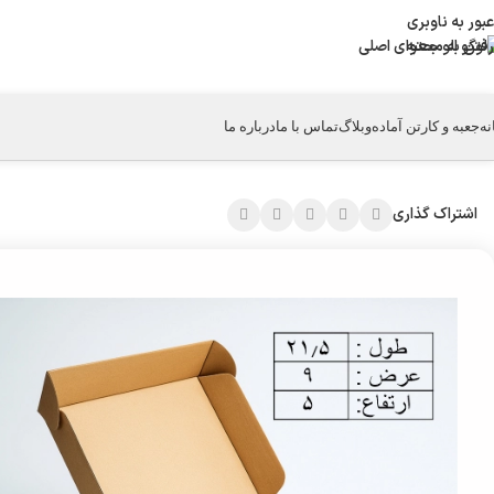
عبور به ناوبری
رفتن به محتوای اصلی
نه
جعبه و کارتن آماده
وبلاگ
تماس با ما
درباره ما
خانه
/
جعبه کیبوردی
/
کارتن کیبوردی k12
اشتراک گذاری