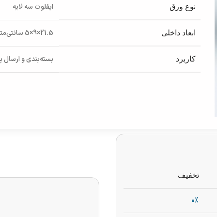
ایفلوت سه لایه
نوع ورق
21.5×9×5 سانتی‌متر
ابعاد داخلی
بسته‌بندی و ارسال 
کاربرد
تخفیف
0%