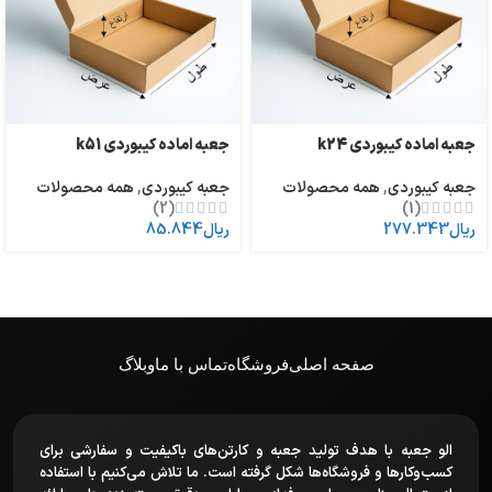
جعبه اماده کیبوردی k24
جعبه اماده کیبوردی k51
جعبه کیبوردی
,
همه محصولات
جعبه کیبوردی
,
همه محصولات
(2)
(1)
ریال
277.343
ریال
85.844
صفحه اصلی
فروشگاه
تماس با ما
وبلاگ
الو جعبه با هدف تولید جعبه و کارتن‌های باکیفیت و سفارشی برای
کسب‌وکارها و فروشگاه‌ها شکل گرفته است. ما تلاش می‌کنیم با استفاده