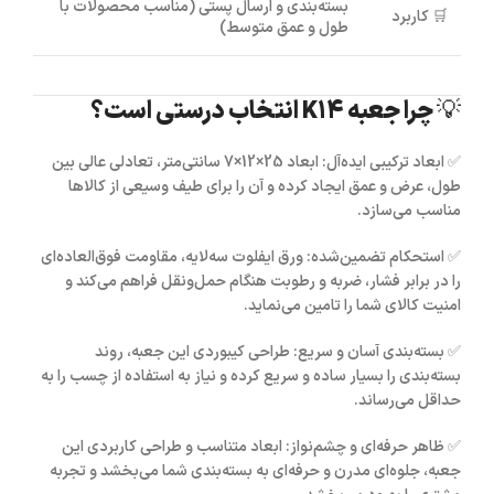
بسته‌بندی و ارسال پستی (مناسب محصولات با
🛒
کاربرد
طول و عمق متوسط)
💡 چرا جعبه K14 انتخاب درستی است؟
✅
ابعاد ترکیبی ایده‌آل:
ابعاد 25×12×7 سانتی‌متر، تعادلی عالی بین
طول، عرض و عمق ایجاد کرده و آن را برای طیف وسیعی از کالاها
مناسب می‌سازد.
✅
استحکام تضمین‌شده:
ورق ایفلوت سه‌لایه، مقاومت فوق‌العاده‌ای
را در برابر فشار، ضربه و رطوبت هنگام حمل‌ونقل فراهم می‌کند و
امنیت کالای شما را تامین می‌نماید.
✅
بسته‌بندی آسان و سریع:
طراحی کیبوردی این جعبه، روند
بسته‌بندی را بسیار ساده و سریع کرده و نیاز به استفاده از چسب را به
حداقل می‌رساند.
✅
ظاهر حرفه‌ای و چشم‌نواز:
ابعاد متناسب و طراحی کاربردی این
جعبه، جلوه‌ای مدرن و حرفه‌ای به بسته‌بندی شما می‌بخشد و تجربه