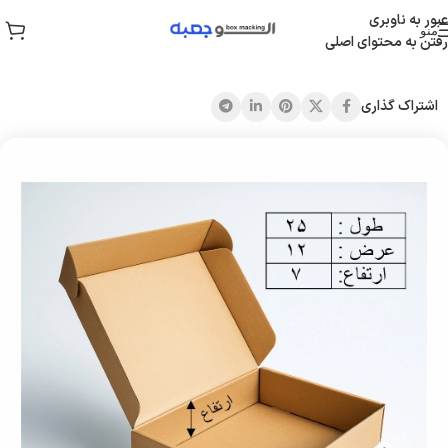
عبور به ناوبری
منو
رفتن به محتوای اصلی
خانه
/
جعبه کیبوردی
اشتراک گذاری