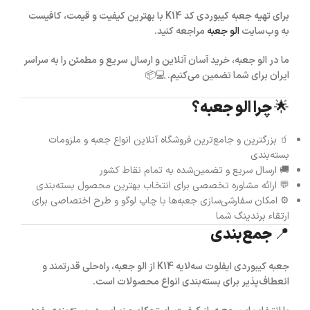
برای تهیه
جعبه کیبوردی کد K14
با بهترین کیفیت و قیمت، کافیست
به وب‌سایت
الو جعبه
مراجعه کنید.
ما در الو جعبه، خرید آسان آنلاین و ارسال سریع و مطمئن را به سراسر
ایران برای شما تضمین می‌کنیم. 💻📦
🌟 چرا الو جعبه؟
🧃 بزرگترین و جامع‌ترین فروشگاه آنلاین انواع جعبه و ملزومات
بسته‌بندی
🚚 ارسال سریع و تضمین‌شده به تمام نقاط کشور
💬 ارائه مشاوره تخصصی برای انتخاب بهترین محصول بسته‌بندی
⚙️ امکان سفارشی‌سازی جعبه‌ها با چاپ لوگو و طرح اختصاصی برای
ارتقاء برندینگ شما
📍 جمع‌بندی
جعبه کیبوردی ایفلوت سه‌لایه K14
از
الو جعبه
، راه‌حلی قدرتمند و
انعطاف‌پذیر برای بسته‌بندی انواع محصولات است.