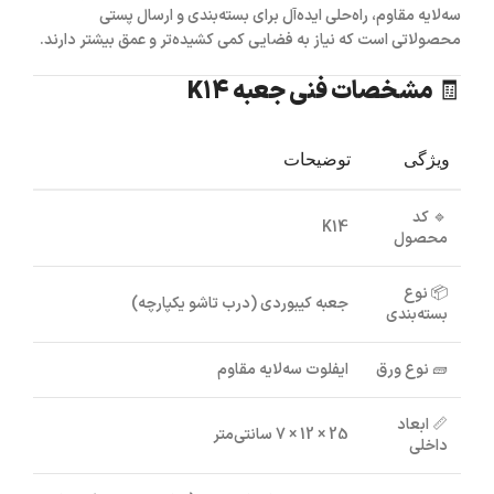
سه‌لایه مقاوم
، راه‌حلی ایده‌آل برای بسته‌بندی و ارسال پستی
محصولاتی است که نیاز به فضایی کمی کشیده‌تر و عمق بیشتر دارند.
🧾 مشخصات فنی جعبه K14
ویژگی
توضیحات
🔹
کد
K14
محصول
📦
نوع
جعبه کیبوردی (درب تاشو یکپارچه)
بسته‌بندی
🧱
نوع ورق
ایفلوت سه‌لایه مقاوم
📏
ابعاد
25 × 12 × 7 سانتی‌متر
داخلی