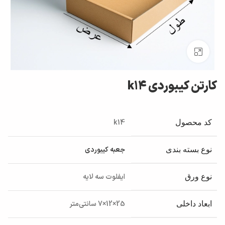
بزرگنمایی تصویر
کارتن کیبوردی k14
k14
کد محصول
جعبه کیبوردی
نوع بسته بندی
ایفلوت سه لایه
نوع ورق
25×12×7 سانتی‌متر
ابعاد داخلی