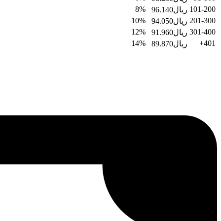
8%
101-200
ریال
96.140
10%
201-300
ریال
94.050
12%
301-400
ریال
91.960
14%
401+
ریال
89.870